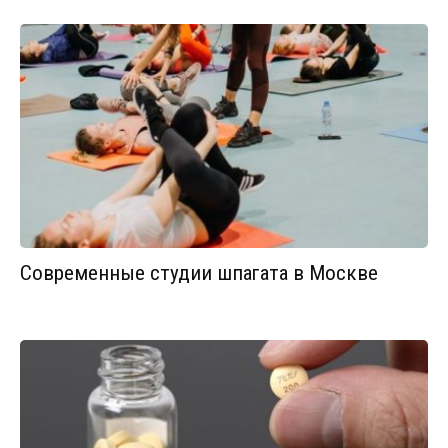
Современные студии шпагата в Москве