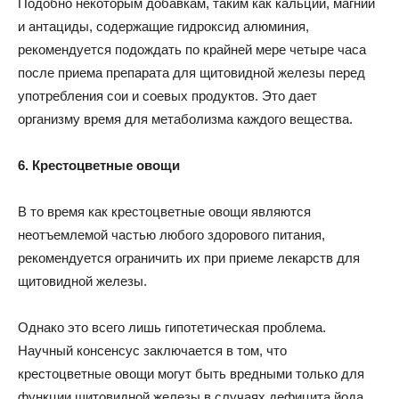
Подобно некоторым добавкам, таким как кальций, магний
и антациды, содержащие гидроксид алюминия,
рекомендуется подождать по крайней мере четыре часа
после приема препарата для щитовидной железы перед
употребления сои и соевых продуктов. Это дает
организму время для метаболизма каждого вещества.
6. Крестоцветные овощи
В то время как крестоцветные овощи являются
неотъемлемой частью любого здорового питания,
рекомендуется ограничить их при приеме лекарств для
щитовидной железы.
Однако это всего лишь гипотетическая проблема.
Научный консенсус заключается в том, что
крестоцветные овощи могут быть вредными только для
функции щитовидной железы в случаях дефицита йода