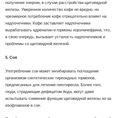
получения энергии, в случае расстройства щитовидной
железы. Умеренное количество кофе не вредно, но
чрезмерное потребление кофе отрицательно влияет на
надпочечники. Кофе заставляет надпочечники
вырабатывать адреналин и гормоны норэпинефрина, что,
в свою очередь, вызывает усталость надпочечников и
проблемы со щитовидной железой.
5. Соя
Употребление сои может ингибировать поглощение
организмом синтетических тиреоидных гормонов,
предписанных для лечения гипотиреоза. Более того,
люди, страдающие дефицитом йода, могут даже
испытывать снижение функции щитовидной железы из-за
изофлавонов в сое.