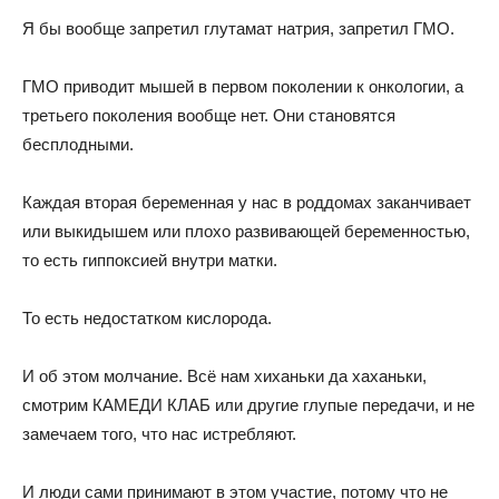
Я бы вообще запретил глутамат натрия, запретил ГМО.
ГМО приводит мышей в первом поколении к онкологии, а
третьего поколения вообще нет. Они становятся
бесплодными.
Каждая вторая беременная у нас в роддомах заканчивает
или выкидышем или плохо развивающей беременностью,
то есть гиппоксией внутри матки.
То есть недостатком кислорода.
И об этом молчание. Всё нам хиханьки да хаханьки,
смотрим КАМЕДИ КЛАБ или другие глупые передачи, и не
замечаем того, что нас истребляют.
И люди сами принимают в этом участие, потому что не