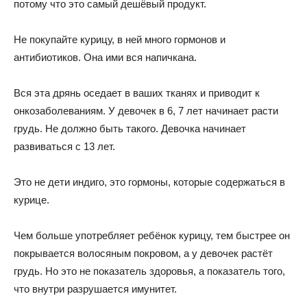
потому что это самый дешёвый продукт.
Не покупайте курицу, в ней много гормонов и
антибиотиков. Она ими вся напичкана.
Вся эта дрянь оседает в ваших тканях и приводит к
онкозаболеваниям. У девочек в 6, 7 лет начинает расти
грудь. Не должно быть такого. Девочка начинает
развиваться с 13 лет.
Это не дети индиго, это гормоны, которые содержаться в
курице.
Чем больше употребляет ребёнок курицу, тем быстрее он
покрывается волосяным покровом, а у девочек растёт
грудь. Но это не показатель здоровья, а показатель того,
что внутри разрушается имунитет.