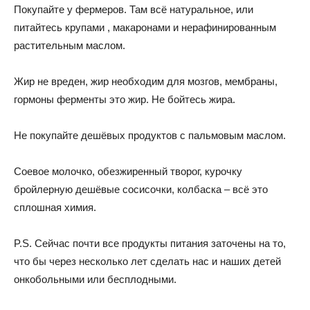
Покупайте у фермеров. Там всё натуральное, или
питайтесь крупами , макаронами и нерафинированным
растительным маслом.
Жир не вреден, жир необходим для мозгов, мембраны,
гормоны ферменты это жир. Не бойтесь жира.
Не покупайте дешёвых продуктов с пальмовым маслом.
Соевое молочко, обезжиренный творог, курочку
бройлерную дешёвые сосисочки, колбаска – всё это
сплошная химия.
P.S. Сейчас почти все продукты питания заточены на то,
что бы через несколько лет сделать нас и наших детей
онкобольными или бесплодными.