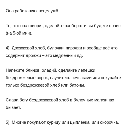
Она работаник спецслужб.
То, что она говорит, сделайте наоборот и вы будете правы
(на 5-ой мин).
4). Дрожжевой хлеб, булочки, пирожки и вообще всё что
содержит дрожжи – это медленный яд.
Напеките блинов, оладий, сделайте лепёшки
бездрожжевые впрок, научитесь печь сами или покупайте
только бездрожжевой хлеб или батоны.
Слава богу бездрожжевой хлеб в булочных магазинах
бывает.
5). Многие покупают курицу или цыплёнка, или окорочка,