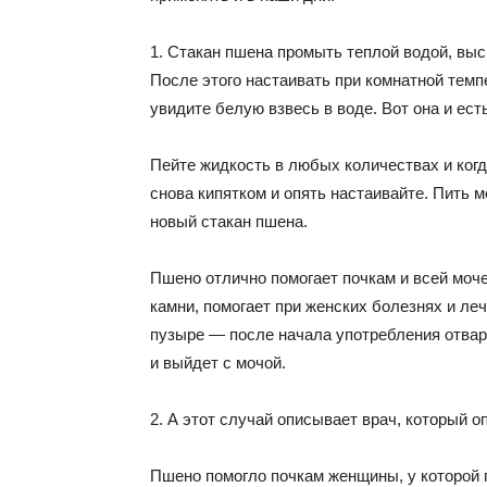
1. Стакан пшена промыть теплой водой, выс
После этого настаивать при комнатной тем
увидите белую взвесь в воде. Вот она и ест
Пейте жидкость в любых количествах и когд
снова кипятком и опять настаивайте. Пить мо
новый стакан пшена.
Пшено отлично помогает почкам и всей моче
камни, помогает при женских болезнях и леч
пузыре — после начала употребления отвар
и выйдет с мочой.
2. А этот случай описывает врач, который оп
Пшено помогло почкам женщины, у которой 