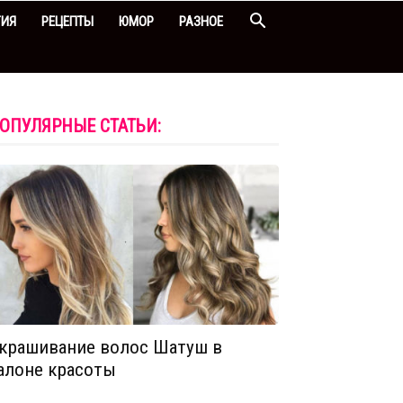
ГИЯ
РЕЦЕПТЫ
ЮМОР
РАЗНОЕ
ОПУЛЯРНЫЕ СТАТЬИ:
крашивание волос Шатуш в
алоне красоты