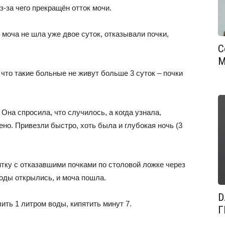
-за чего прекращён отток мочи.
 моча не шла уже двое суток, отказывали почки,
С
М
 что такие больные не живут больше 3 суток – почки
Она спросила, что случилось, а когда узнала,
ено. Привезли быстро, хоть была и глубокая ночь (3
тку с отказавшими почками по столовой ложке через
оды открылись, и моча пошла.
D
ть 1 литром воды, кипятить минут 7.
Г