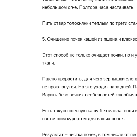
небольшом огне. Полтора часа настаивать.
Пить отвар толокнянки теплым по трети ста
5. Очищение почек кашей из пшена и клюкво
Этот способ не только очищает почки, но и
ткани.
Пшено прорастить, для чего зернышки слегк
не проклюнутся. На это уходит пара дней. 
Варить безо всяких особенностей как обычн
Есть такую пшенную кашу без масла, соли и
настоящим курортом для ваших почек.
Результат – чистка почек, в том числе от пе