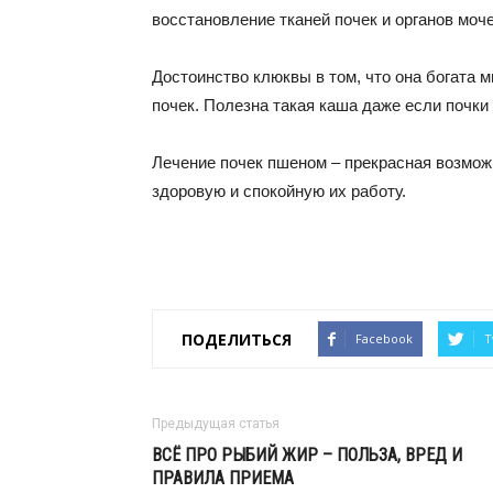
восстановление тканей почек и органов моч
Достоинство клюквы в том, что она богата
почек. Полезна такая каша даже если почки 
Лечение почек пшеном – прекрасная возможно
здоровую и спокойную их работу.
ПОДЕЛИТЬСЯ
Facebook
T
Предыдущая статья
ВСЁ ПРО РЫБИЙ ЖИР – ПОЛЬЗА, ВРЕД И
ПРАВИЛА ПРИЕМА