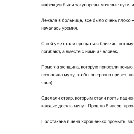
инфекции были закупорены мочевые пути, из
Лежала в больнице, все было очень плохо –
началась уремия.
С ней уже стали прощаться близкие, потому
погибают, а вместе с ними и человек.
Помогла женщина, которую привезли ночью. 
позвонила мужу, чтобы он срочно привез пш
часа).
Сделали отвар, которым стали поить пациен
каждые десять минут. Прошло 8 часов, прох
Полстакана пшена хорошенько промыть, зали