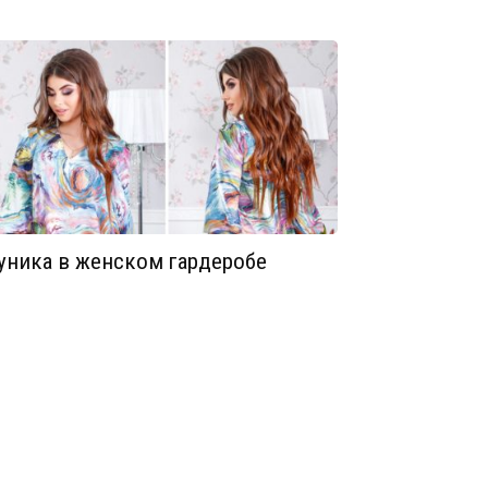
уника в женском гардеробе