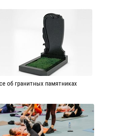
се об гранитных памятниках