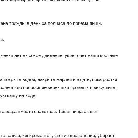
кана трижды в день за полчаса до приема пищи.
й.
 уменьшает высокое давление, укрепляет наши костные
а покрыть водой, накрыть марлей и ждать, пока ростки
После этого проросшие зернышки промыть и высушить.
ую кашу на воде.
 сахара вместе с клюквой. Такая пища станет
ска, слизи, конкрементов, снятие воспалений, убирает