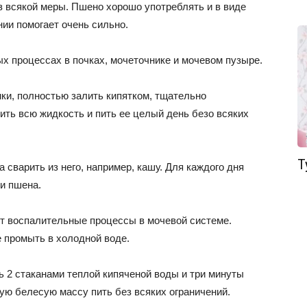
ез всякой меры. Пшено хорошо употреблять и в виде
ении помогает очень сильно.
х процессах в почках, мочеточнике и мочевом пузыре.
ки, полностью залить кипятком, тщательно
лить всю жидкость и пить ее целый день безо всяких
Т
сварить из него, например, кашу. Для каждого дня
ии пшена.
т воспалительные процессы в мочевой системе.
 промыть в холодной воде.
ь 2 стаканами теплой кипяченой воды и три минуты
ую белесую массу пить без всяких ограничений.