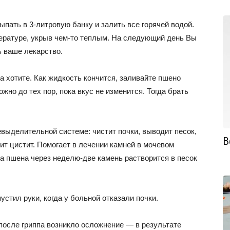
ыпать в 3-литровую банку и залить все горячей водой.
пературе, укрыв чем-то теплым. На следующий день Вы
ь ваше лекарство.
а хотите. Как жидкость кончится, заливайте пшено
жно до тех пор, пока вкус не изменится. Тогда брать
выделительной системе: чистит почки, выводит песок,
В
ит цистит. Помогает в лечении камней в мочевом
а пшена через неделю-две камень растворится в песок
устил руки, когда у больной отказали почки.
после гриппа возникло осложнение — в результате