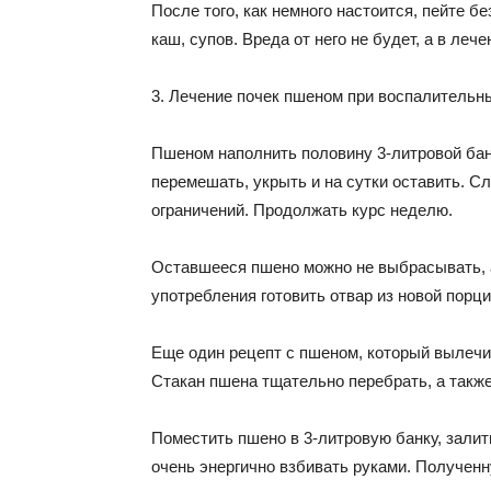
После того, как немного настоится, пейте б
каш, супов. Вреда от него не будет, а в леч
3. Лечение почек пшеном при воспалительны
Пшеном наполнить половину 3-литровой бан
перемешать, укрыть и на сутки оставить. С
ограничений. Продолжать курс неделю.
Оставшееся пшено можно не выбрасывать, а 
употребления готовить отвар из новой порц
Еще один рецепт с пшеном, который вылечи
Стакан пшена тщательно перебрать, а также
Поместить пшено в 3-литровую банку, залит
очень энергично взбивать руками. Полученн