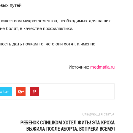
евых путей.
 множеством микроэлементов, необходимых для наших
не болят, в качестве профилактики.
сть дать почкам то, чего они хотят, а именно
Источник:
medmafia.ru
witter
Следующая статья
РЕБЕНОК СЛИШКОМ ХОТЕЛ ЖИТЬ! ЭТА КРОХА
ВЫЖИЛА ПОСЛЕ АБОРТА, ВОПРЕКИ ВСЕМУ!