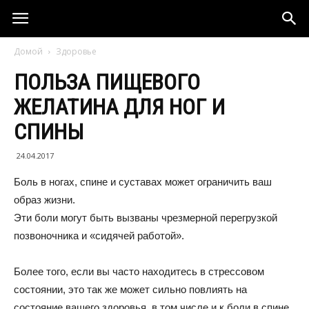
Домой
Здоровье
ПОЛЬЗА ПИЩЕВОГО
ЖЕЛАТИНА ДЛЯ НОГ И
СПИНЫ
24.04.2017
Боль в ногах, спине и суставах может ограничить ваш
образ жизни.
Эти боли могут быть вызваны чрезмерной перегрузкой
позвоночника и «сидячей работой».
Более того, если вы часто находитесь в стрессовом
состоянии, это так же может сильно повлиять на
состояние вашего здоровья, в том числе и к боли в спине,