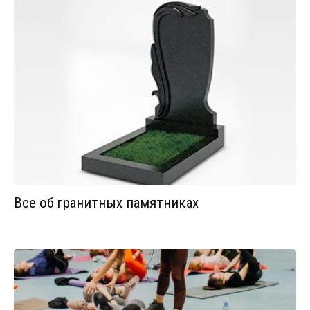
Все об гранитных памятниках