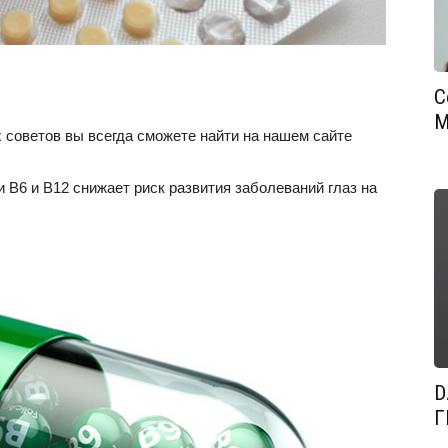
С
М
советов вы всегда сможете найти на нашем сайте
 В6 и В12 снижает риск развития заболеваний глаз на
D
Г