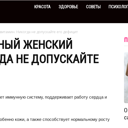
КРАСОТА
ЗДОРОВЬЕ
СОВЕТЫ
ПСИХОЛО
витамин. Никогда не допускайте его дефицит
П
НЫЙ ЖЕНСКИЙ
ДА НЕ ДОПУСКАЙТЕ
ет иммунную систему, поддерживает работу сердца и
О
с
обенно кожи, а также способствует нормальному росту