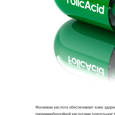
Фолиевая кислота обеспечивает коже здоров
парааминбензойной кислотами длительное 