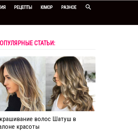
ГИЯ
РЕЦЕПТЫ
ЮМОР
РАЗНОЕ
ОПУЛЯРНЫЕ СТАТЬИ:
крашивание волос Шатуш в
алоне красоты