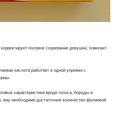
 корректирует половое созревание девушки, помогает
иевая кислота работает в одной упряжке с
ермы.
овые характеристики вроде голоса, бороды и
, ему необходимо достаточное количество фолиевой