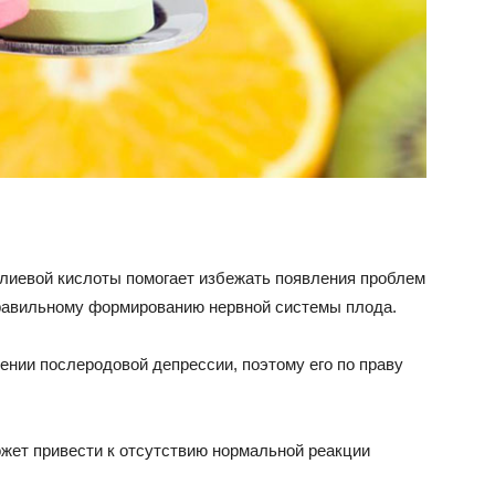
олиевой кислоты помогает избежать появления проблем
правильному формированию нервной системы плода.
чении послеродовой депрессии, поэтому его по праву
жет привести к отсутствию нормальной реакции