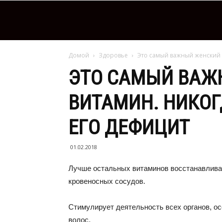
Домой
Здоровье
Это самый важный женский 
ЭТО САМЫЙ ВАЖ
ВИТАМИН. НИКОГ
ЕГО ДЕФИЦИТ
01.02.2018
Лучше остальных витаминов восстанавлива
кровеносных сосудов.
Стимулирует деятельность всех органов, ос
волос.