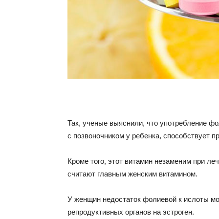
Так, ученые выяснили, что употребление ф
с позвоночником у ребенка, способствует 
Кроме того, этот витамин незаменим при ле
считают главным женским витамином.
У женщин недостаток фолиевой к ислоты мо
репродуктивных органов на эстроген.