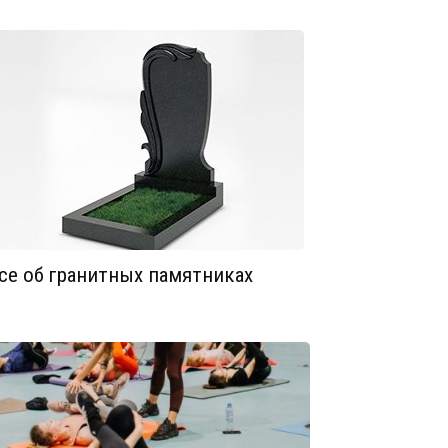
се об гранитных памятниках