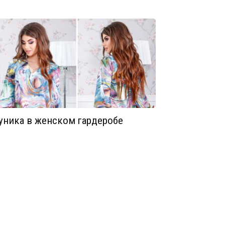
уника в женском гардеробе