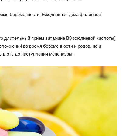
ремя беременности. Ежедневная доза фолиевой
что длительный прием витамина В9 (фолиевой кислоты)
осложнений во время беременности и родов, но и
 вплоть до наступления менопаузы.