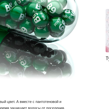
Т
ый цвет. А вместе с пантотеновой и
время защищает волосы от поседения.