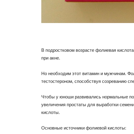
В подростковом возрасте фолиевая кислота
при акне.
Но необходим этот витамин и мужчинам. Фол
тестостероном, способствуя созреванию сп
Чтобы у юноши развивались нормальные пол
увеличения простаты для выработки семени
кислоты.
Основные источники фолиевой кислоты: