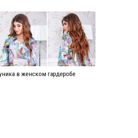
уника в женском гардеробе