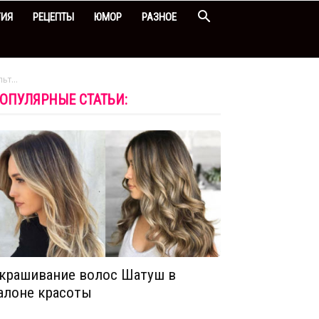
ГИЯ
РЕЦЕПТЫ
ЮМОР
РАЗНОЕ
т...
ОПУЛЯРНЫЕ СТАТЬИ:
крашивание волос Шатуш в
алоне красоты