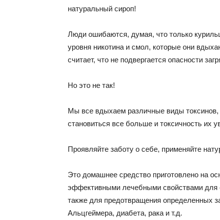
натуральный сироп!
Люди ошибаются, думая, что только куриль
уровня никотина и смол, которые они вдыхаю
считает, что не подвергается опасности загр
Но это не так!
Мы все вдыхаем различные виды токсинов, 
становиться все больше и токсичность их у
Проявляйте заботу о себе, применяйте на
Это домашнее средство приготовлено на осн
эффективными лечебными свойствами для оч
также для предотвращения определенных заб
Альцгеймера, диабета, рака и т.д.