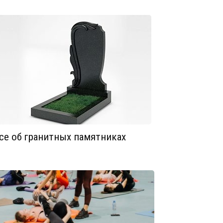
се об гранитных памятниках