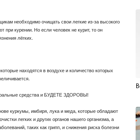
щикам необходимо очищать свои легкие из-за высокого
т при курении. Но если человек не курит, то он
язнения лёгких.
которые находятся в воздухе и количество которых
величивается.
В
туральные средства и БУДЕТЕ ЗДОРОВЫ!
ове куркумы, имбиря, лука и меда, которые обладают
истки легких и других органов нашего организма, а
олеваний, таких как грипп, и снижения риска болезни