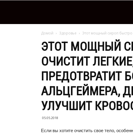
Домой
Здоровье
Этот мощный сироп быстро о
ЭТОТ МОЩНЫЙ С
ОЧИСТИТ ЛЕГКИЕ
ПРЕДОТВРАТИТ Б
АЛЬЦГЕЙМЕРА, Д
УЛУЧШИТ КРОВО
05.05.2018
Если вы хотите очистить свое тело, особен