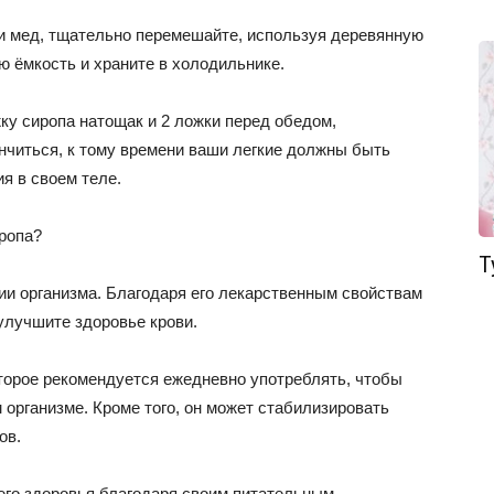
и мед, тщательно перемешайте, используя деревянную
ю ёмкость и храните в холодильнике.
ку сиропа натощак и 2 ложки перед обедом,
ончиться, к тому времени ваши легкие должны быть
я в своем теле.
ропа?
Т
и организма. Благодаря его лекарственным свойствам
 улучшите здоровье крови.
торое рекомендуется ежедневно употреблять, чтобы
 организме. Кроме того, он может стабилизировать
ов.
его здоровья благодаря своим питательным