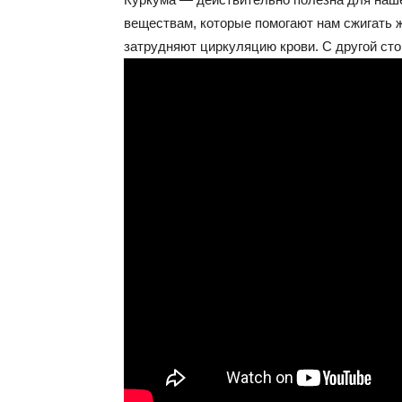
веществам, которые помогают нам сжигать 
затрудняют циркуляцию крови. С другой сто