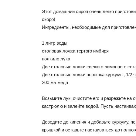
Этот домашний сироп очень легко приготови
скоро!
Ингредиенты, необходимые для приготовлен
1 литр воды
столовая ложка тертого имбиря
полкило лука
Две столовые ложки свежего лимонного сок
Две столовые ложки порошка куркумы, 1/2 ч
200 мл меда
Возьмите лук, очистите его и разрежьте на 
кастрюлю и залейте водой. Пусть настаиваю
Доведите до кипения и добавьте куркуму, пе
крышкой и оставьте настаиваться до полног