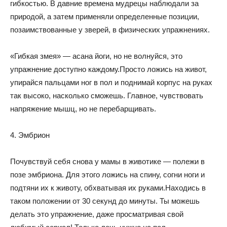
гибкостью. В давние времена мудрецы наблюдали за
природой, а затем применяли определенные позиции,
позаимствованные у зверей, в физических упражнениях.
«Гибкая змея» — асана йоги, но не волнуйся, это
упражнение доступно каждому.Просто ложись на живот,
упирайся пальцами ног в пол и поднимай корпус на руках
так высоко, насколько сможешь. Главное, чувствовать
напряжение мышц, но не перебарщивать.
4. Эмбрион
Почувствуй себя снова у мамы в животике — полежи в
позе эмбриона. Для этого ложись на спину, согни ноги и
подтяни их к животу, обхватывая их руками.Находись в
таком положении от 30 секунд до минуты. Ты можешь
делать это упражнение, даже просматривая свой