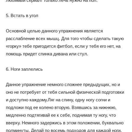
любимый сериал! Только лечь нужно на пол.
5. Встать в угол
Основной целью данного упражнения является
расслабление всех мышц. Для того чтобы сделать такую
«горку» тебе пригодится фитбол, если у тебя его нет, на
помощь придет спинка дивана или стул.
6. Ноги заплелись
Данное упражнение немного сложнее предыдущих, но и
оно не потребует от тебя сильной физической подготовки
и доступно каждому.Ляг на спину, одну ногу согни и
подложи под ее колено вторую. Взявшись за нижнюю,
медленно подтягивай ее к себе, поднимая ту ногу, что
вверху. Немного задержись в этом положении, буквально
полминуты. Делай по восемь подходов для каждой ноги.