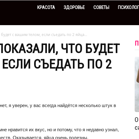
КРАСОТА
ЗДОРОВЬЕ
СОВЕТЫ
ПСИХОЛО
будет с вашим телом, если съедать по 2 яйца...
П
ОКАЗАЛИ, ЧТО БУДЕТ
 ЕСЛИ СЪЕДАТЬ ПО 2
ет, я уверен, у вас всегда найдётся несколько штук в
О
с
мне нравится их вкус, но и потому, что я недавно узнал,
еств. Оказывается, яйца очень полезны.