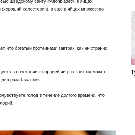
вью шведскому сайту «Aftonbladet», в яйцах
 (хороший холестерин), а ещё в яйцах множество
, что богатый протеинами завтрак, как ни странно,
Т
иета в сочетании с порцией яиц на завтрак может
 два раза быстрее.
почувствуете голод в течение долгого времени, что
лорий.