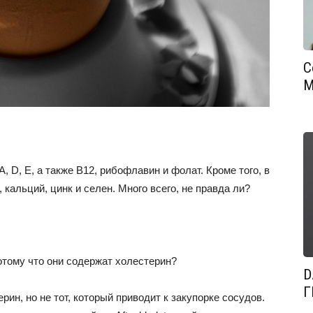
С
М
 D, E, а также B12, рибофлавин и фолат. Кроме того, в
 кальций, цинк и селен. Много всего, не правда ли?
отому что они содержат холестерин?
D
Г
рин, но не тот, который приводит к закупорке сосудов.