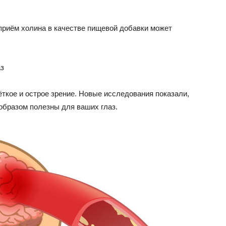
риём холина в качестве пищевой добавки может
аз
ткое и острое зрение. Новые исследования показали,
образом полезны для ваших глаз.