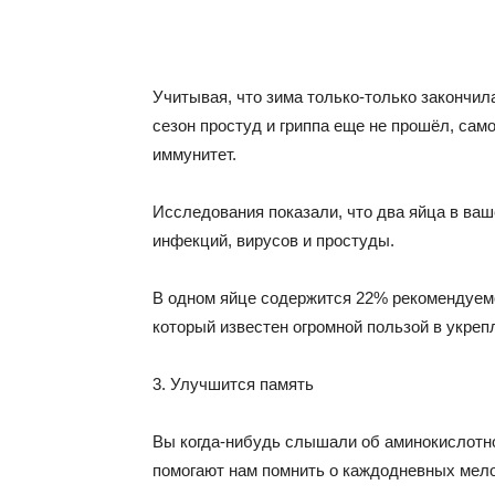
Учитывая, что зима только-только закончил
сезон простуд и гриппа еще не прошёл, сам
иммунитет.
Исследования показали, что два яйца в ва
инфекций, вирусов и простуды.
В одном яйце содержится 22% рекомендуемо
который известен огромной пользой в укре
3. Улучшится память
Вы когда-нибудь слышали об аминокислотно
помогают нам помнить о каждодневных мело