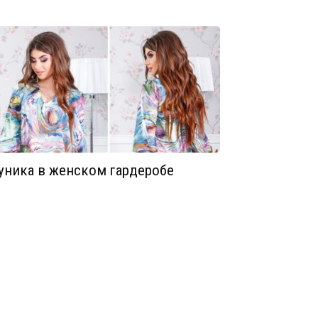
уника в женском гардеробе