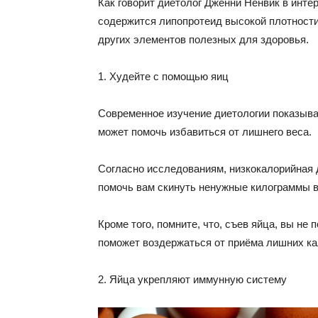
Как говорит диетолог Дженни Ненвик в интер
содержится липопротеид высокой плотности
других элементов полезных для здоровья.
1. Худейте с помощью яиц
Современное изучение диетологии показывает
может помочь избавиться от лишнего веса.
Согласно исследованиям, низкокалорийная д
помочь вам скинуть ненужные килограммы в
Кроме того, помните, что, съев яйца, вы не 
поможет воздержаться от приёма лишних ка
2. Яйца укрепляют иммунную систему