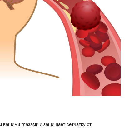
 вашими глазами и защищает сетчатку от