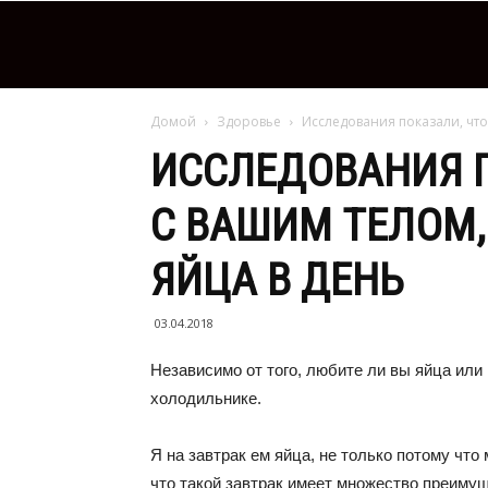
Домой
Здоровье
Исследования показали, что 
ИССЛЕДОВАНИЯ П
С ВАШИМ ТЕЛОМ,
ЯЙЦА В ДЕНЬ
03.04.2018
Независимо от того, любите ли вы яйца или н
холодильнике.
Я на завтрак ем яйца, не только потому что 
что такой завтрак имеет множество преимущ