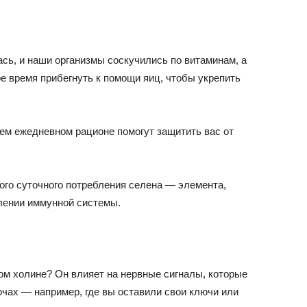
ась, и наши организмы соскучились по витаминам, а
ое время прибегнуть к помощи яиц, чтобы укрепить
шем ежедневном рационе помогут защитить вас от
го суточного потребления селена — элемента,
плении иммунной системы.
м холине? Он влияет на нервные сигналы, которые
чах — например, где вы оставили свои ключи или