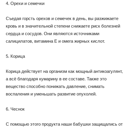
4. Орехи и семечки
Съедая горсть орехов и семечек в день, вы разжижаете
кровь и в значительной степени снижаете риск болезней
сердца и сосудов. Они являются источниками
салицилатов, витамина Е и омега жирных кислот.
5. Корица
Корица действует на организм как мощный антикоагулянт,
а всё благодаря кумарину в ее составе. Также это
вещество способно понижать давление, снимать
воспаления и уменьшать развитие опухолей.
6. Чеснок
С помощью этого продукта наши бабушки защищались от