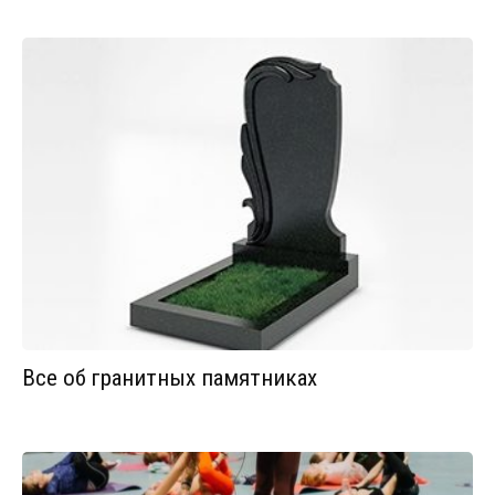
Все об гранитных памятниках