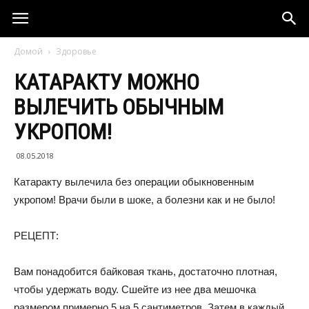
Домой
Здоровье
КАТАРАКТУ МОЖНО
ВЫЛЕЧИТЬ ОБЫЧНЫМ
УКРОПОМ!
08.05.2018
Катаракту вылечила без операции обыкновенным
укропом! Врачи были в шоке, а болезни как и не было!
РЕЦЕПТ:
Вам понадобится байковая ткань, достаточно плотная,
чтобы удержать воду. Сшейте из нее два мешочка
размером примерно 5 на 5 сантиметров. Затем в каждый