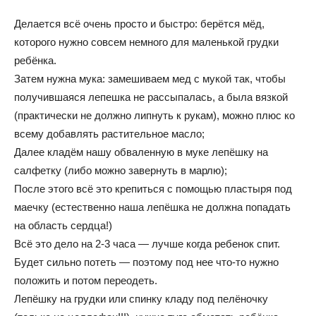
Делается всё очень просто и быстро: берётся мёд,
которого нужно совсем немного для маленькой грудки
ребёнка.
Затем нужна мука: замешиваем мед с мукой так, чтобы
получившаяся лепешка не рассыпалась, а была вязкой
(практически не должно липнуть к рукам), можно плюс ко
всему добавлять растительное масло;
Далее кладём нашу обваленную в муке лепёшку на
салфетку (либо можно завернуть в марлю);
После этого всё это крепиться с помощью пластыря под
маечку (естественно наша лепёшка не должна попадать
на область сердца!)
Всё это дело на 2-3 часа — лучше когда ребенок спит.
Будет сильно потеть — поэтому под нее что-то нужно
положить и потом переодеть.
Лепёшку на грудки или спинку кладу под пелёночку