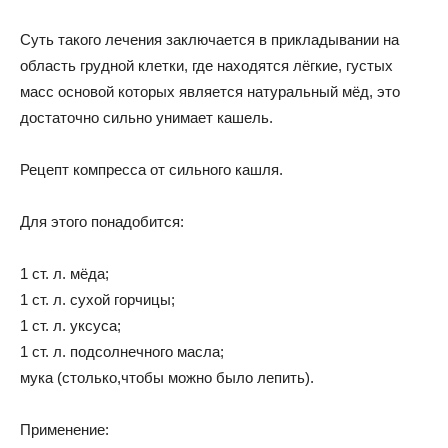
Суть такого лечения заключается в прикладывании на
область грудной клетки, где находятся лёгкие, густых
масс основой которых является натуральный мёд, это
достаточно сильно унимает кашель.
Рецепт компресса от сильного кашля.
Для этого понадобится:
1 ст. л. мёда;
1 ст. л. сухой горчицы;
1 ст. л. уксуса;
1 ст. л. подсолнечного масла;
мука (столько,чтобы можно было лепить).
Применение: