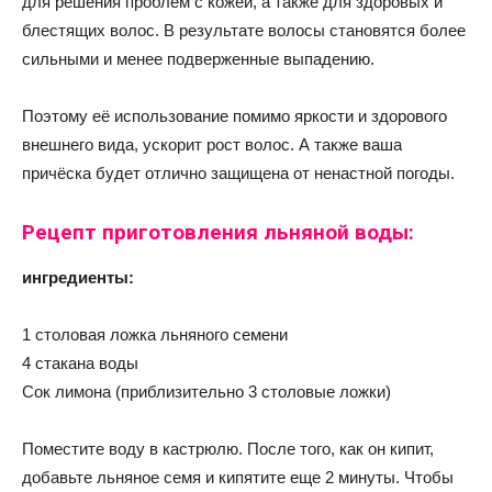
для решения проблем с кожей, а также для здоровых и
блестящих волос. В результате волосы становятся более
сильными и менее подверженные выпадению.
Поэтому её использование помимо яркости и здорового
внешнего вида, ускорит рост волос. А также ваша
причёска будет отлично защищена от ненастной погоды.
Рецепт приготовления льняной воды:
ингредиенты:
1 столовая ложка льняного семени
4 стакана воды
Сок лимона (приблизительно 3 столовые ложки)
Поместите воду в кастрюлю. После того, как он кипит,
добавьте льняное семя и кипятите еще 2 минуты. Чтобы