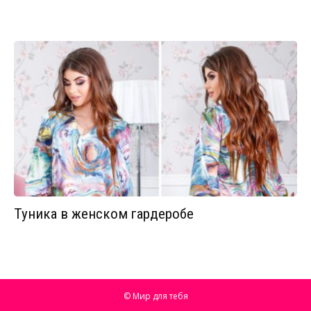
Туника в женском гардеробе
© Мир для тебя