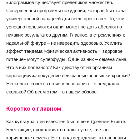
килограммов существует превеликое множество.
Совершенной программы похудения, которая бы стала
универсальной панацеей для всех, просто нет. То, чем
успешно пользуются одни, может не дать абсолютно
никаких результатов другим. Главное, в стремлениях к
идеальной фигуре – не навредить здоровью. Усилить
эффект тандема «физическая активность + здоровое
питание» могут суперфуды. Один из них – семена льна.
Что в них полезного? Как действуют на организм
«провоцируя» похудение невзрачные зернышки-крошки?
Несколько советов по использованию – с чем, как и
сколько? Об всем этом – в нашем обзоре.
Коротко о главном
Как культура, лен известен был еще в Древнем Египте.
Блестящие, продолговато-сплюснутые, светло-
коричневые семена. Есть подтверждение, что лепешки