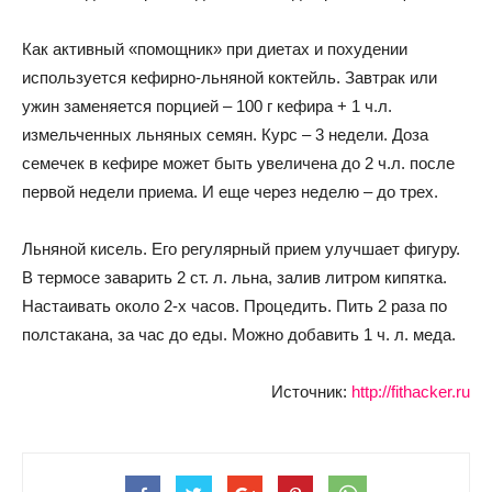
Как активный «помощник» при диетах и похудении
используется кефирно-льняной коктейль. Завтрак или
ужин заменяется порцией – 100 г кефира + 1 ч.л.
измельченных льняных семян. Курс – 3 недели. Доза
семечек в кефире может быть увеличена до 2 ч.л. после
первой недели приема. И еще через неделю – до трех.
Льняной кисель. Его регулярный прием улучшает фигуру.
В термосе заварить 2 ст. л. льна, залив литром кипятка.
Настаивать около 2-х часов. Процедить. Пить 2 раза по
полстакана, за час до еды. Можно добавить 1 ч. л. меда.
Источник:
http://fithacker.ru