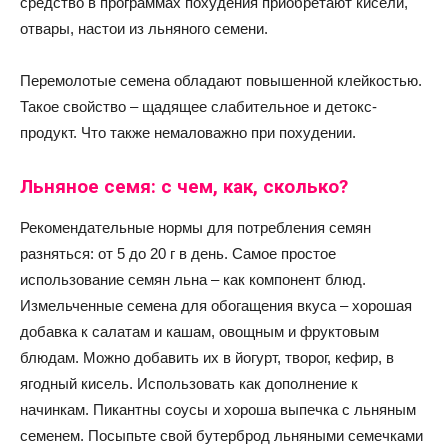
средство в программах похудения приобретают кисели,
отвары, настои из льняного семени.
Перемолотые семена обладают повышенной клейкостью.
Такое свойство – щадящее слабительное и детокс-
продукт. Что также немаловажно при похудении.
Льняное семя: с чем, как, сколько?
Рекомендательные нормы для потребления семян
разняться: от 5 до 20 г в день. Самое простое
использование семян льна – как компонент блюд.
Измельченные семена для обогащения вкуса – хорошая
добавка к салатам и кашам, овощным и фруктовым
блюдам. Можно добавить их в йогурт, творог, кефир, в
ягодный кисель. Использовать как дополнение к
начинкам. Пикантны соусы и хороша выпечка с льняным
семенем. Посыпьте свой бутерброд льняными семечками