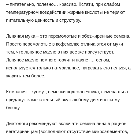
– питательно, полезно… красиво. Кстати, при слабом
температурном воздействии жирные кислоты не теряют
питательную ценность и структуру.
Льняная мука – это перемолотые и обезжиренные семена.
Просто перемолотые в кофемолке отличаются от муки
тем, что льняное масло в них все же присутствует.
Льняное масло немного горчит и пахнет… сеном,
используется только натуральное, нагревать его нельзя, а
жарить тем более.
Компания – кунжут, семечки подсолнечника, семена льна
придадут замечательный вкус любому диетическому
блюду.
Диетологи рекомендуют включать семена льна в рацион
вегетарианцам (восполняют отсутствие микроэлементов,