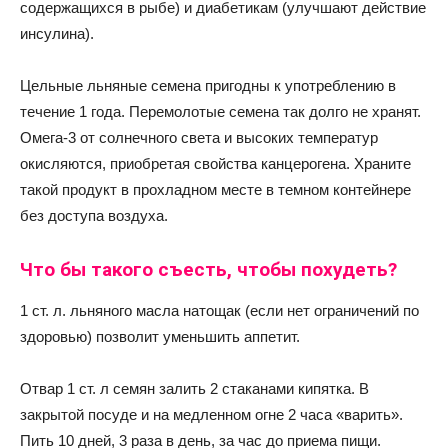
содержащихся в рыбе) и диабетикам (улучшают действие
инсулина).
Цельные льняные семена пригодны к употреблению в
течение 1 года. Перемолотые семена так долго не хранят.
Омега-3 от солнечного света и высоких температур
окисляются, приобретая свойства канцерогена. Храните
такой продукт в прохладном месте в темном контейнере
без доступа воздуха.
Что бы такого съесть, чтобы похудеть?
1 ст. л. льняного масла натощак (если нет ограничений по
здоровью) позволит уменьшить аппетит.
Отвар 1 ст. л семян залить 2 стаканами кипятка. В
закрытой посуде и на медленном огне 2 часа «варить».
Пить 10 дней, 3 раза в день, за час до приема пищи.