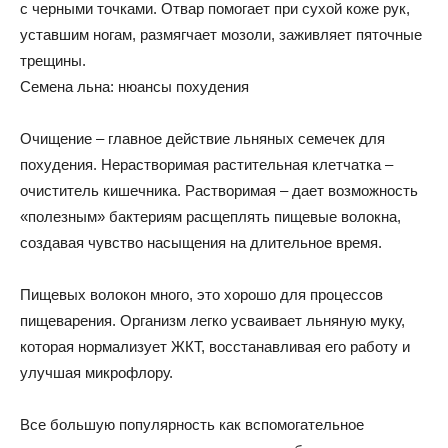
с черными точками. Отвар помогает при сухой коже рук,
уставшим ногам, размягчает мозоли, заживляет пяточные
трещины.
Семена льна: нюансы похудения
Очищение – главное действие льняных семечек для
похудения. Нерастворимая растительная клетчатка –
очиститель кишечника. Растворимая – дает возможность
«полезным» бактериям расщеплять пищевые волокна,
создавая чувство насыщения на длительное время.
Пищевых волокон много, это хорошо для процессов
пищеварения. Организм легко усваивает льняную муку,
которая нормализует ЖКТ, восстанавливая его работу и
улучшая микрофлору.
Все большую популярность как вспомогательное