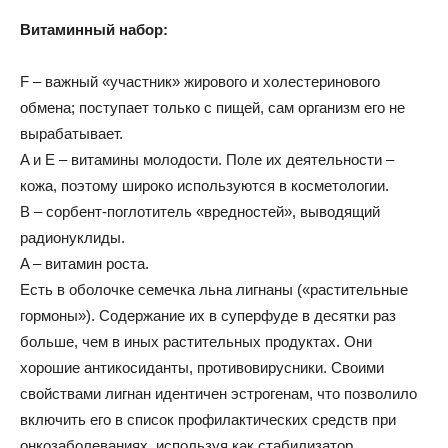
Витаминный набор:
F – важный «участник» жирового и холестеринового
обмена; поступает только с пищей, сам организм его не
вырабатывает.
A и E – витамины молодости. Поле их деятельности –
кожа, поэтому широко используются в косметологии.
B – сорбент-поглотитель «вредностей», выводящий
радионуклиды.
A – витамин роста.
Есть в оболочке семечка льна лигнаны («растительные
гормоны»). Содержание их в суперфуде в десятки раз
больше, чем в иных растительных продуктах. Они
хорошие антикосиданты, противовирусники. Своими
свойствами лигнан идентичен эстрогенам, что позволило
включить его в список профилактических средств при
онкозаболеваниях, используя как стабилизатор