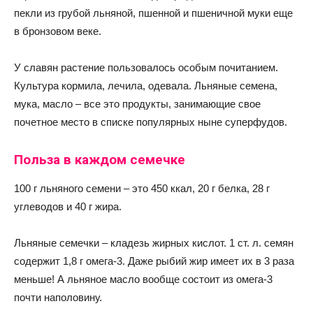
пекли из грубой льняной, пшенной и пшеничной муки еще
в бронзовом веке.
У славян растение пользовалось особым почитанием.
Культура кормила, лечила, одевала. Льняные семена,
мука, масло – все это продукты, занимающие свое
почетное место в списке популярных ныне суперфудов.
Польза в каждом семечке
100 г льняного семени – это 450 ккал, 20 г белка, 28 г
углеводов и 40 г жира.
Льняные семечки – кладезь жирных кислот. 1 ст. л. семян
содержит 1,8 г омега-3. Даже рыбий жир имеет их в 3 раза
меньше! А льняное масло вообще состоит из омега-3
почти наполовину.