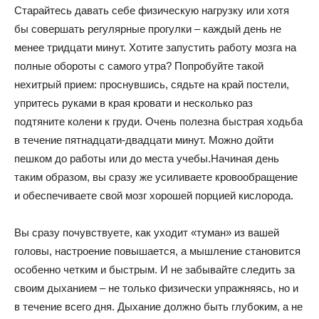
Старайтесь давать себе физическую нагрузку или хотя
бы совершать регулярные прогулки – каждый день не
менее тридцати минут. Хотите запустить работу мозга на
полные обороты с самого утра? Попробуйте такой
нехитрый прием: проснувшись, сядьте на край постели,
упритесь руками в края кровати и несколько раз
подтяните колени к груди. Очень полезна быстрая ходьба
в течение пятнадцати-двадцати минут. Можно дойти
пешком до работы или до места учебы.Начиная день
таким образом, вы сразу же усиливаете кровообращение
и обеспечиваете свой мозг хорошей порцией кислорода.
Вы сразу почувствуете, как уходит «туман» из вашей
головы, настроение повышается, а мышление становится
особенно четким и быстрым. И не забывайте следить за
своим дыханием – не только физически упражняясь, но и
в течение всего дня. Дыхание должно быть глубоким, а не