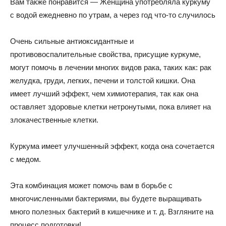
Вам также понравится — Женщина употребляла куркуму
с водой ежедневно по утрам, а через год что-то случилось
Очень сильные антиоксидантные и
противовоспалительные свойства, присущие куркуме,
могут помочь в лечении многих видов рака, таких как: рак
желудка, груди, легких, печени и толстой кишки. Она
имеет лучший эффект, чем химиотерапия, так как она
оставляет здоровые клетки нетронутыми, пока влияет на
злокачественные клетки.
Куркума имеет улучшенный эффект, когда она сочетается
с медом.
Эта комбинация может помочь вам в борьбе с
многочисленными бактериями, вы будете выращивать
много полезных бактерий в кишечнике и т. д. Взгляните на
процесс подготовки!