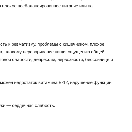
а плохое несбалансированное питание или на
ть к ревматизму, проблемы с кишечником, плохое
ов, плохому переваривание пищи, ощущению общей
ловой слабости, депрессии, нервозности, бессоннице и
зможен недостаток витамина В-12, нарушение функции
уки — сердечная слабость.