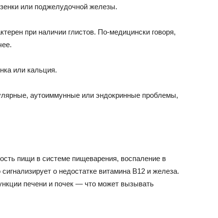
зенки или поджелудочной железы.
ктерен при наличии глистов. По-медицински говоря,
чее.
нка или кальция.
кулярные, аутоиммунные или эндокринные проблемы,
ость пищи в системе пищеварения, воспаление в
 сигнализирует о недостатке витамина В12 и железа.
ункции печени и почек — что может вызывать