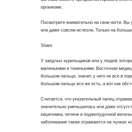
организме.
Посмотрите внимательно на свои ногти. Вы 
или даже совсем исчезли. Только на больш
Share
У заядлых курильщиков или у людей, котор
маленькими и тоненькими. Восточная медицин
большом пальце, значит, у него не все в по
большом пальце все же есть, а вот как обст
Считается, что указательный палец отражае
значительно уменьшилась или даже отсутст
кишечника, печени и поджелудочной железы
заболевания также отражаются на лунках н