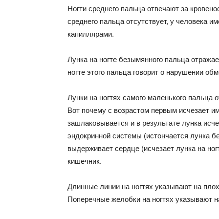
Ногти среднего пальца отвечают за кровено
среднего пальца отсутствует, у человека и
капиллярами.
Лунка на ногте безымянного пальца отражае
ногте этого пальца говорит о нарушении об
Лунки на ногтях самого маленького пальца 
Вот почему с возрастом первым исчезает и
зашлаковывается и в результате лунка исче
эндокринной системы (истончается лунка б
выдерживает сердце (исчезает лунка на ног
кишечник.
Длинные линии на ногтях указывают на пло
Поперечные желобки на ногтях указывают н