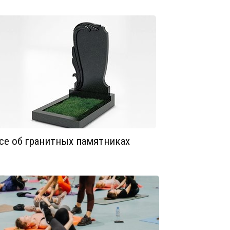
се об гранитных памятниках