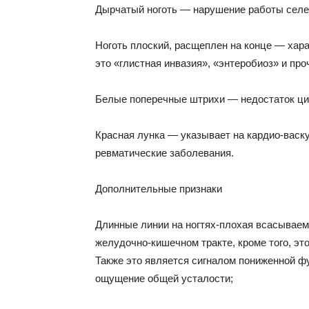
Дырчатый ноготь — нарушение работы селе
Ноготь плоский, расщеплен на конце — хара
это «глистная инвазия», «энтеробиоз» и про
Белые поперечные штрихи — недостаток ци
Красная лунка — указывает на кардио-вас
ревматические заболевания.
Дополнительные признаки
Длинные линии на ногтях-плохая всасываем
желудочно-кишечном тракте, кроме того, это
Также это является сигналом пониженной ф
ощущение общей усталости;