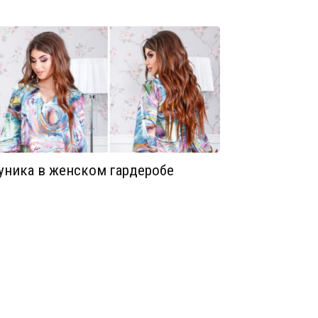
уника в женском гардеробе