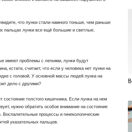
увидите, что лунки стали намного тоньше, чем раньше
их пальцах лунки все ещё большие и светлые.
ые имеют проблемы с легкими, лунки будут
а, кстати, считает, что если у человека нет лунки на
рядке с головой. У основной массы людей лунка на
В
оит дело с другими?
т состояние толстого кишечника. Если лунка на нем
вует, нужно обратить особое внимание на состояние
. Воспалительные процессы и гинекологические
огтей указательных пальцев.