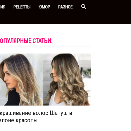
ГИЯ
РЕЦЕПТЫ
ЮМОР
РАЗНОЕ
ОПУЛЯРНЫЕ СТАТЬИ:
крашивание волос Шатуш в
алоне красоты