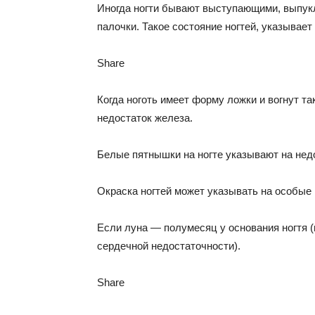
Иногда ногти бывают выступающими, выпук
палочки. Такое состояние ногтей, указывает
Share
Когда ноготь имеет форму ложки и вогнут та
недостаток железа.
Белые пятнышки на ногте указывают на недо
Окраска ногтей может указывать на особые
Если луна — полумесяц у основания ногтя (
сердечной недостаточности).
Share