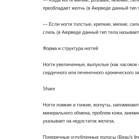
преобладает желчь (в Аюрведе данный тип 
— Если ногти толстые, крепкие, мягкие, сил
слизь (в Аюрведе данный тип тела называет
Форма и структура ногтей
Ногти увеличенные, выпуклые (как часовое 
сердечного или печеночного хронического з
Share
Ногти ломкие и тонкие, вогнуты, напоминают
минерального обмена, проблем кожи, анеми
указывает на недостаток железа.
Поперечные углубленные полосы (Beau’s lin