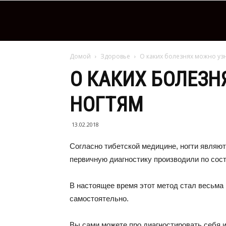
Домой
Здоровье
О каких болезнях можно узн
О КАКИХ БОЛЕЗН
НОГТЯМ
13.02.2018
Согласно тибетской медицине, ногти являют
первичную диагностику производили по состо
В настоящее время этот метод стал весьма 
самостоятельно.
Вы сами можете про диагностировать себя 