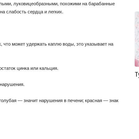
лыми, луковицеобразными, похожими на барабанные
 на слабость сердца и легких.
к, что может удержать каплю воды, это указывает на
статок цинка или кальция.
Т
 нарушения.
голубая — значит нарушения в печени; красная — знак