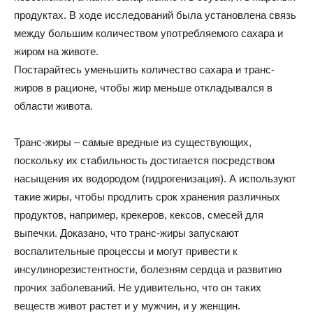
продуктах. В ходе исследований была установлена связь
между большим количеством употребляемого сахара и
жиром на животе.
Постарайтесь уменьшить количество сахара и транс-
жиров в рационе, чтобы жир меньше откладывался в
области живота.
Транс-жиры – самые вредные из существующих,
поскольку их стабильность достигается посредством
насыщения их водородом (гидрогенизация). А используют
такие жиры, чтобы продлить срок хранения различных
продуктов, например, крекеров, кексов, смесей для
выпечки. Доказано, что транс-жиры запускают
воспалительные процессы и могут привести к
инсулинорезистентности, болезням сердца и развитию
прочих заболеваний. Не удивительно, что он таких
веществ живот растет и у мужчин, и у женщин.