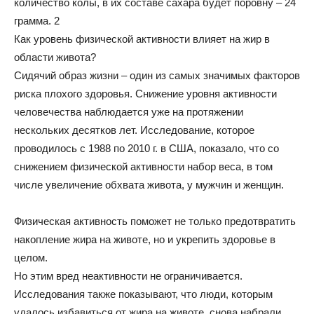
количество колы, в их составе сахара будет поровну – 24
грамма. 2
Как уровень физической активности влияет на жир в
области живота?
Сидячий образ жизни – один из самых значимых факторов
риска плохого здоровья. Снижение уровня активности
человечества наблюдается уже на протяжении
нескольких десятков лет. Исследование, которое
проводилось с 1988 по 2010 г. в США, показало, что со
снижением физической активности набор веса, в том
числе увеличение обхвата живота, у мужчин и женщин.
Физическая активность поможет не только предотвратить
накопление жира на животе, но и укрепить здоровье в
целом.
Но этим вред неактивности не ограничивается.
Исследования также показывают, что люди, которым
удалось избавиться от жира на животе, снова набрали