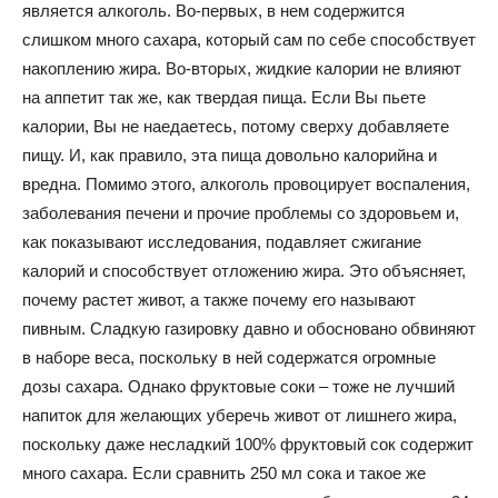
является алкоголь. Во-первых, в нем содержится
слишком много сахара, который сам по себе способствует
накоплению жира. Во-вторых, жидкие калории не влияют
на аппетит так же, как твердая пища. Если Вы пьете
калории, Вы не наедаетесь, потому сверху добавляете
пищу. И, как правило, эта пища довольно калорийна и
вредна. Помимо этого, алкоголь провоцирует воспаления,
заболевания печени и прочие проблемы со здоровьем и,
как показывают исследования, подавляет сжигание
калорий и способствует отложению жира. Это объясняет,
почему растет живот, а также почему его называют
пивным. Сладкую газировку давно и обосновано обвиняют
в наборе веса, поскольку в ней содержатся огромные
дозы сахара. Однако фруктовые соки – тоже не лучший
напиток для желающих уберечь живот от лишнего жира,
поскольку даже несладкий 100% фруктовый сок содержит
много сахара. Если сравнить 250 мл сока и такое же