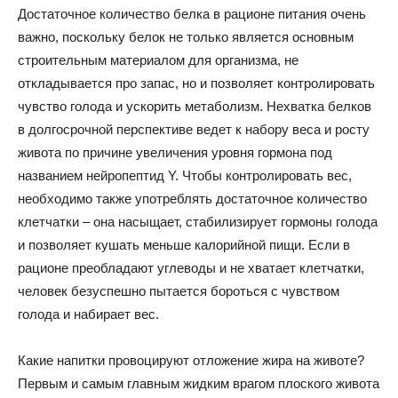
Достаточное количество белка в рационе питания очень
важно, поскольку белок не только является основным
строительным материалом для организма, не
откладывается про запас, но и позволяет контролировать
чувство голода и ускорить метаболизм. Нехватка белков
в долгосрочной перспективе ведет к набору веса и росту
живота по причине увеличения уровня гормона под
названием нейропептид Y. Чтобы контролировать вес,
необходимо также употреблять достаточное количество
клетчатки – она насыщает, стабилизирует гормоны голода
и позволяет кушать меньше калорийной пищи. Если в
рационе преобладают углеводы и не хватает клетчатки,
человек безуспешно пытается бороться с чувством
голода и набирает вес.
Какие напитки провоцируют отложение жира на животе?
Первым и самым главным жидким врагом плоского живота