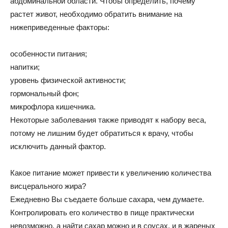
абдоминальной области. Чтобы определить, почему
растет живот, необходимо обратить внимание на
нижеприведенные факторы:
особенности питания;
напитки;
уровень физической активности;
гормональный фон;
микрофлора кишечника.
Некоторые заболевания также приводят к набору веса,
потому не лишним будет обратиться к врачу, чтобы
исключить данный фактор.
Какое питание может привести к увеличению количества
висцерального жира?
Ежедневно Вы съедаете больше сахара, чем думаете.
Контролировать его количество в пище практически
невозможно, а найти сахар можно и в соусах, и в жареных