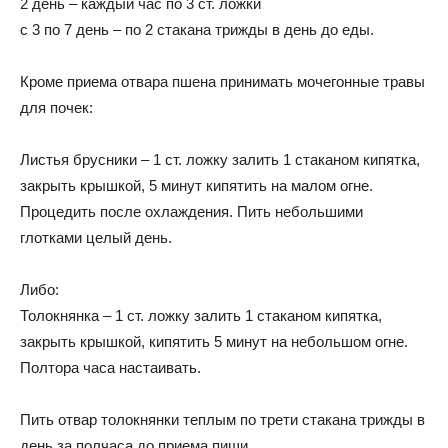
2 день – каждый час по 3 ст. ложки
с 3 по 7 день – по 2 стакана трижды в день до еды.
Кроме приема отвара пшена принимать мочегонные травы
для почек:
Листья брусники – 1 ст. ложку залить 1 стаканом кипятка,
закрыть крышкой, 5 минут кипятить на малом огне.
Процедить после охлаждения. Пить небольшими
глотками целый день.
Либо:
Толокнянка – 1 ст. ложку залить 1 стаканом кипятка,
закрыть крышкой, кипятить 5 минут на небольшом огне.
Полтора часа настаивать.
Пить отвар толокнянки теплым по трети стакана трижды в
день за полчаса до приема пищи.