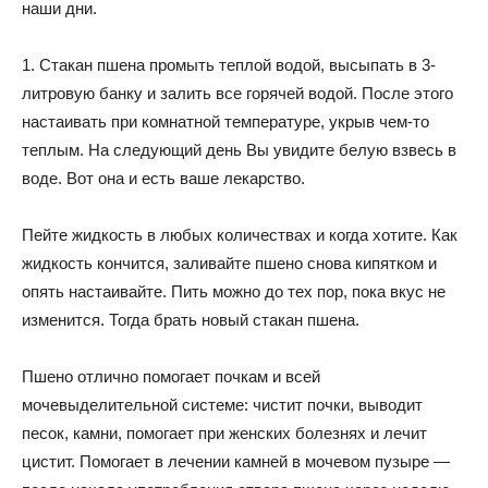
наши дни.
1. Стакан пшена промыть теплой водой, высыпать в 3-
литровую банку и залить все горячей водой. После этого
настаивать при комнатной температуре, укрыв чем-то
теплым. На следующий день Вы увидите белую взвесь в
воде. Вот она и есть ваше лекарство.
Пейте жидкость в любых количествах и когда хотите. Как
жидкость кончится, заливайте пшено снова кипятком и
опять настаивайте. Пить можно до тех пор, пока вкус не
изменится. Тогда брать новый стакан пшена.
Пшено отлично помогает почкам и всей
мочевыделительной системе: чистит почки, выводит
песок, камни, помогает при женских болезнях и лечит
цистит. Помогает в лечении камней в мочевом пузыре —