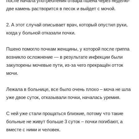
после начала употребления отвара пшена через неделю-
две камень растворится в песок и выйдет с мочой.
2. А этот случай описывает врач, который опустил руки,
когда у больной отказали почки.
Пшено помогло почкам женщины, у которой после гриппа
возникло осложнение — в результате инфекции были
закупорены мочевые пути, из-за чего прекращён отток
мочи.
Лежала в больнице, все было очень плохо – моча не шла
уже двое суток, отказывали почки, началась уремия.
С ней уже стали прощаться близкие, потому что такие
больные не живут больше 3 суток – почки погибают, а
вместе с ними и человек.