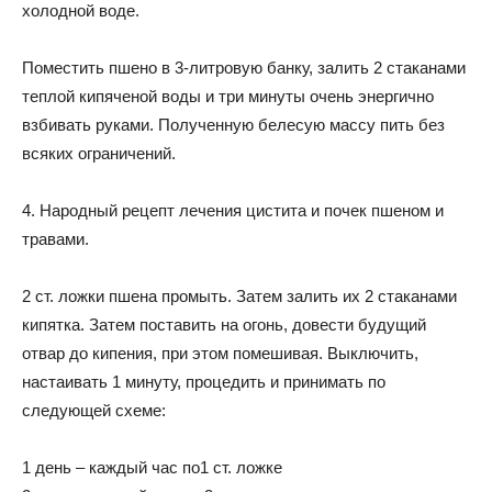
холодной воде.
Поместить пшено в 3-литровую банку, залить 2 стаканами
теплой кипяченой воды и три минуты очень энергично
взбивать руками. Полученную белесую массу пить без
всяких ограничений.
4. Народный рецепт лечения цистита и почек пшеном и
травами.
2 ст. ложки пшена промыть. Затем залить их 2 стаканами
кипятка. Затем поставить на огонь, довести будущий
отвар до кипения, при этом помешивая. Выключить,
настаивать 1 минуту, процедить и принимать по
следующей схеме:
1 день – каждый час по1 ст. ложке