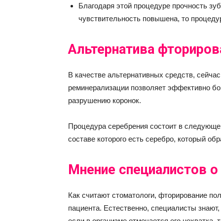
Благодаря этой процедуре прочность зуб
чувствительность повышена, то процедур
Альтернатива фториро
В качестве альтернативных средств, сейчас
реминерализации позволяет эффективно бор
разрушению коронок.
Процедура серебрения состоит в следующем:
составе которого есть серебро, который об
Мнение специалистов о
Как считают стоматологи, фторирование пол
пациента. Естественно, специалисты знают,
если в организме отмечается его нехватка, 