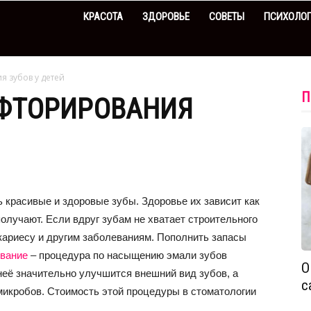
КРАСОТА
ЗДОРОВЬЕ
СОВЕТЫ
ПСИХОЛО
 зубов у детей
П
ФТОРИРОВАНИЯ
 красивые и здоровые зубы. Здоровье их зависит как
получают. Если вдруг зубам не хватает строительного
 кариесу и другим заболеваниям. Пополнить запасы
вание
– процедура по насыщению эмали зубов
О
её значительно улучшится внешний вид зубов, а
с
микробов. Стоимость этой процедуры в стоматологии