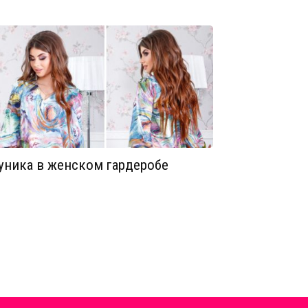
уника в женском гардеробе