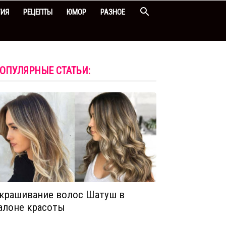
ГИЯ
РЕЦЕПТЫ
ЮМОР
РАЗНОЕ
ОПУЛЯРНЫЕ СТАТЬИ:
крашивание волос Шатуш в
алоне красоты