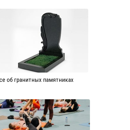
се об гранитных памятниках