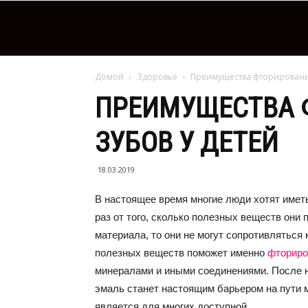
Домой
Здоровье
Преимущества фторирования
ПРЕИМУЩЕСТВА 
ЗУБОВ У ДЕТЕЙ
18.03.2019
В настоящее время многие люди хотят иметь
раз от того, сколько полезных веществ они 
материала, то они не могут сопротивляться
полезных веществ поможет именно
фториро
минералами и иными соединениями. После н
эмаль станет настоящим барьером на пути 
является для многих доступной.