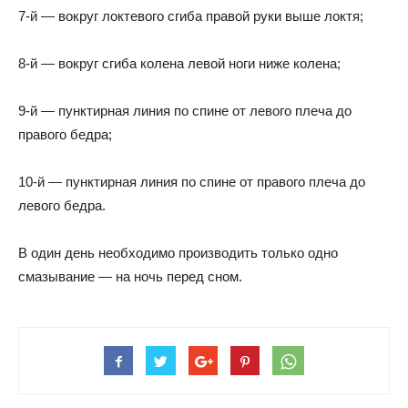
7-й — вокруг локтевого сгиба правой руки выше локтя;
8-й — вокруг сгиба колена левой ноги ниже колена;
9-й — пунктирная линия по спине от левого плеча до
правого бедра;
10-й — пунктирная линия по спине от правого плеча до
левого бедра.
В один день необходимо производить только одно
смазывание — на ночь перед сном.