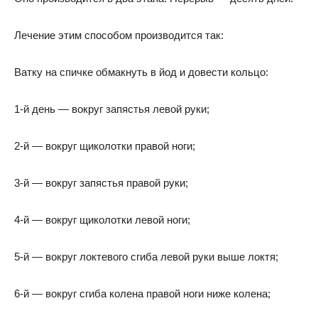
Лечение этим способом производится так:
Ватку на спичке обмакнуть в йод и довести кольцо:
1-й день — вокруг запястья левой руки;
2-й — вокруг щиколотки правой ноги;
3-й — вокруг запястья правой руки;
4-й — вокруг щиколотки левой ноги;
5-й — вокруг локтевого сгиба левой руки выше локтя;
6-й — вокруг сгиба колена правой ноги ниже колена;