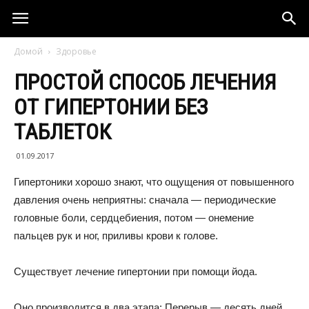
Домой
Здоровье
ПРОСТОЙ СПОСОБ ЛЕЧЕНИЯ
ОТ ГИПЕРТОНИИ БЕЗ
ТАБЛЕТОК
01.09.2017
Гипертоники хорошо знают, что ощущения от повышенного
давления очень неприятны: сначала — периодические
головные боли, сердцебиения, потом — онемение
пальцев рук и ног, приливы крови к голове.
Существует лечение гипертонии при помощи йода.
Оно производится в два этапа: Перерыв — десять дней.