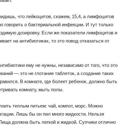
ывает.
видишь, что лейкоцитов, скажем, 15,4, а лимфоцитов
о говорить о бактериальной инфекции. И тут только
ходимую дозировку. Если же показатели лимфоцитов и
ивает на антибиотиках, то это повод отказаться от
нтибиотики ему не нужны, независимо от того, что это
ваний — это не глотание таблеток, а создание таких
равился. В комнате, где болеет ребенок, должно быть
тривать комнату, мыть полы.
поить теплым питьем: чай, компот, морс. Можно
атации. Лишь бы он пил много жидкости. Нельзя
 Пища должна быть легкой и жидкой. Супчики отлично