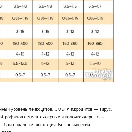
нный уровень лейкоцитов, СОЭ, лимфоцитов — вирус,
ейтрофилов сегментоядерных и палочкоядерных, а
— бактериальная инфекция. Без повышения