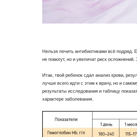
Нельзя лечить антибиотиками всё подряд. Е
не помогут, но и увеличат риск осложнений. 
Итак, твой ребенок сдал анализ крови, резу
лучше всего идти с этим к врачу, но и само
результаты исследования и таблицу показат
характере заболевания.