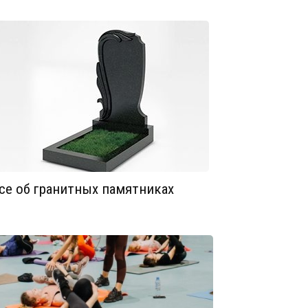
се об гранитных памятниках