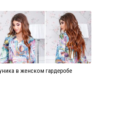
уника в женском гардеробе