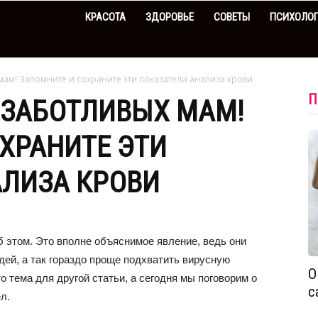
КРАСОТА
ЗДОРОВЬЕ
СОВЕТЫ
ПСИХОЛО
мам! Запомните и сохраните эти показатели анализа крови
П
 ЗАБОТЛИВЫХ МАМ!
ХРАНИТЕ ЭТИ
АЛИЗА КРОВИ
б этом. Это вполне объяснимое явление, ведь они
дей, а так гораздо проще подхватить вирусную
О
тема для другой статьи, а сегодня мы поговорим о
с
л.