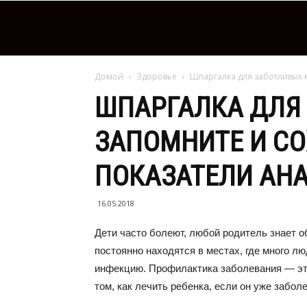
Домой
Здоровье
Шпаргалка для заботливых 
ШПАРГАЛКА ДЛЯ
ЗАПОМНИТЕ И СО
ПОКАЗАТЕЛИ АН
16.05.2018
Дети часто болеют, любой родитель знает о
постоянно находятся в местах, где много лю
инфекцию. Профилактика заболевания — это 
том, как лечить ребенка, если он уже заболе