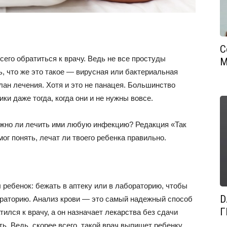
С
сего обратиться к врачу. Ведь не все простуды
М
, что же это такое — вирусная или бактериальная
лан лечения. Хотя и это не панацея. Большинство
и даже тогда, когда они и не нужны вовсе.
ожно ли лечить ими любую инфекцию? Редакция «Так
мог понять, лечат ли твоего ребенка правильно.
л ребенок: бежать в аптеку или в лабораторию, чтобы
D
бораторию. Анализ крови — это самый надежный способ
Г
ился к врачу, а он назначает лекарства без сдачи
ть. Ведь, скорее всего, такой врач выпишет ребенку