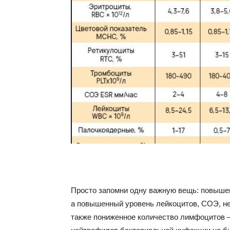
Просто запомни одну важную вещь: повыше
а повышенный уровень лейкоцитов, СОЭ, н
также пониженное количество лимфоцитов 