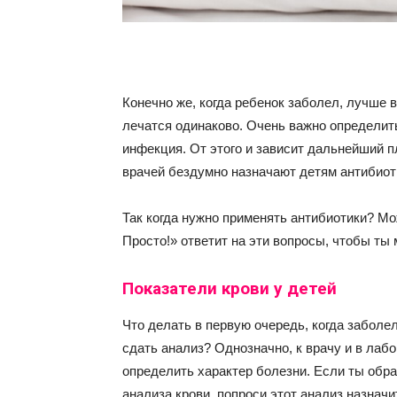
Конечно же, когда ребенок заболел, лучше в
лечатся одинаково. Очень важно определить
инфекция. От этого и зависит дальнейший п
врачей бездумно назначают детям антибиотик
Так когда нужно применять антибиотики? М
Просто!» ответит на эти вопросы, чтобы ты 
Показатели крови у детей
Что делать в первую очередь, когда заболе
сдать анализ? Однозначно, к врачу и в ла
определить характер болезни. Если ты обрат
анализа крови, попроси этот анализ назначи