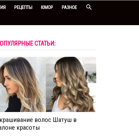
ГИЯ
РЕЦЕПТЫ
ЮМОР
РАЗНОЕ
ОПУЛЯРНЫЕ СТАТЬИ:
крашивание волос Шатуш в
алоне красоты