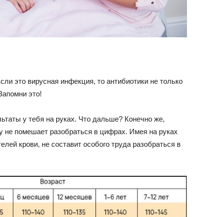
сли это вирусная инфекция, то антибиотики не только
Запомни это!
льтаты у тебя на руках. Что дальше? Конечно же,
му не помешает разобраться в цифрах. Имея на руках
елей крови, не составит особого труда разобраться в