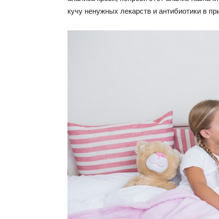
кучу ненужных лекарств и антибиотики в пр