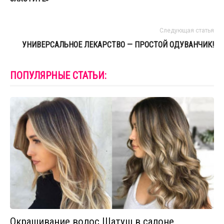
Следующая статья
УНИВЕРСАЛЬНОЕ ЛЕКАРСТВО — ПРОСТОЙ ОДУВАНЧИК!
ПОПУЛЯРНЫЕ СТАТЬИ:
Окрашивание волос Шатуш в салоне