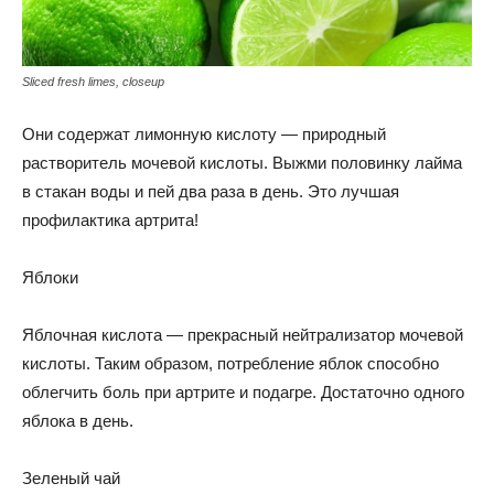
Sliced fresh limes, closeup
Они содержат лимонную кислоту — природный
растворитель мочевой кислоты. Выжми половинку лайма
в стакан воды и пей два раза в день. Это лучшая
профилактика артрита!
Яблоки
Яблочная кислота — прекрасный нейтрализатор мочевой
кислоты. Таким образом, потребление яблок способно
облегчить боль при артрите и подагре. Достаточно одного
яблока в день.
Зеленый чай