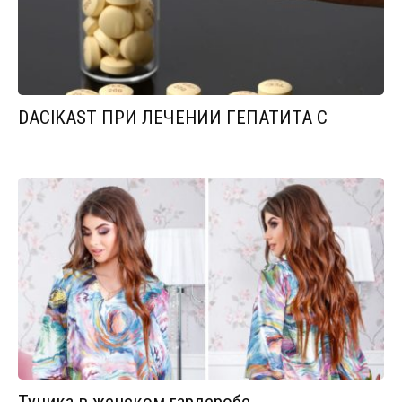
DACIKAST ПРИ ЛЕЧЕНИИ ГЕПАТИТА С
Туника в женском гардеробе