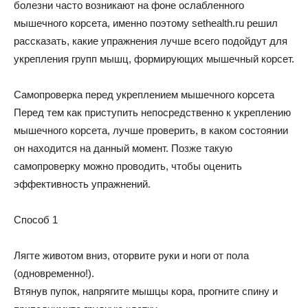
болезни часто возникают на фоне ослабленного
мышечного корсета, именно поэтому sethealth.ru решил
рассказать, какие упражнения лучше всего подойдут для
укрепления групп мышц, формирующих мышечный корсет.
Самопроверка перед укреплением мышечного корсета
Перед тем как приступить непосредственно к укреплению
мышечного корсета, лучше проверить, в каком состоянии
он находится на данный момент. Позже такую
самопроверку можно проводить, чтобы оценить
эффективность упражнений.
Способ 1
Лягте животом вниз, оторвите руки и ноги от пола
(одновременно!).
Втянув пупок, напрягите мышцы кора, прогните спину и