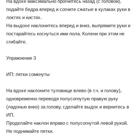
На вдохе максимально прогнитесь назад (с головой),
подайте бедра вперед и согните сжатые в кулаках руки в
локтях и кистях.
На выдохе наклонитесь вперед и вниз, выпрямите руки и
постарайтесь коснуться ими пола. Колени при этом не
сгибайте.
Упражнение 3
ИП: пятки сомкнуты
На вдохе наклоните туловище влево (в т.ч. и голову),
одновременно переводя полусогнутую правую руку
(ладонью вниз) за голову, сделайте выдох и вернитесь в
ИП.
Проделайте наклон вправо с полусогнутой левой рукой.
Не поднимайте пятки.