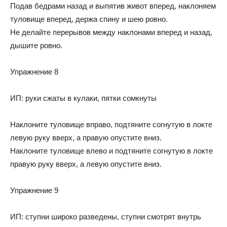
Подав бедрами назад и выпятив живот вперед, наклоняем
туловище вперед, держа спину и шею ровно.
Не делайте перерывов между наклонами вперед и назад,
дышите ровно.
Упражнение 8
ИП: руки сжаты в кулаки, пятки сомкнуты
Наклоните туловище вправо, подтяните согнутую в локте
левую руку вверх, а правую опустите вниз.
Наклоните туловище влево и подтяните согнутую в локте
правую руку вверх, а левую опустите вниз.
Упражнение 9
ИП: ступни широко разведены, ступни смотрят внутрь