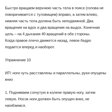
Быстро вращаем верхнюю часть тела в поясе (голова не
поворачивается с туловищем) вправо, а затем влево,
нижняя часть тела должна быть неподвижной. Два
вращения на вдох и два вращения на выдох. Конечная
цель – на 4 дыхания 40 вращений в обе стороны.
Когда правое плечо движется назад, левое бедро
подается вперед и наоборот.
Упражнение 10
ИП: ноги чуть расставлены и параллельны, руки опущены
вниз
1. Поднимаем согнутую в колене правую ногу, затем
левую. Носок ноги должен быть опущен вниз, не
нагибаемся.