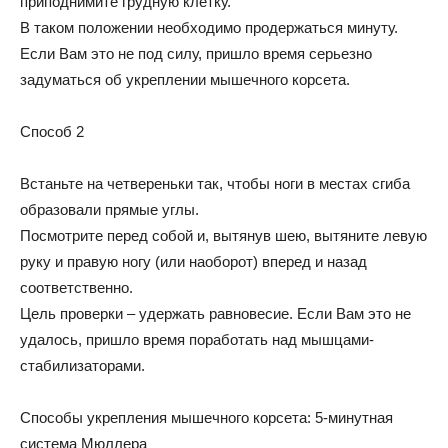
приподнимите грудную клетку.
В таком положении необходимо продержаться минуту.
Если Вам это не под силу, пришло время серьезно
задуматься об укреплении мышечного корсета.
Способ 2
Встаньте на четвереньки так, чтобы ноги в местах сгиба
образовали прямые углы.
Посмотрите перед собой и, вытянув шею, вытяните левую
руку и правую ногу (или наоборот) вперед и назад
соответственно.
Цель проверки – удержать равновесие. Если Вам это не
удалось, пришло время поработать над мышцами-
стабилизаторами.
Способы укрепления мышечного корсета: 5-минутная
система Мюллера