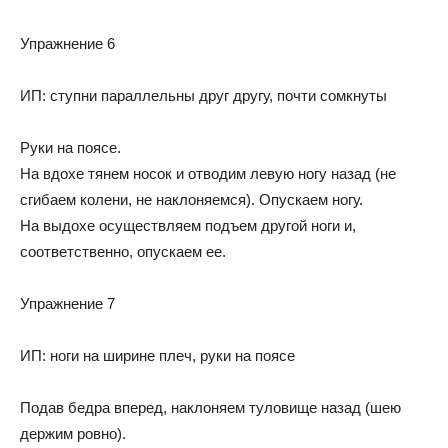
Упражнение 6
ИП: ступни параллельны друг другу, почти сомкнуты
Руки на поясе.
На вдохе тянем носок и отводим левую ногу назад (не
сгибаем колени, не наклоняемся). Опускаем ногу.
На выдохе осуществляем подъем другой ноги и,
соответственно, опускаем ее.
Упражнение 7
ИП: ноги на ширине плеч, руки на поясе
Подав бедра вперед, наклоняем туловище назад (шею
держим ровно).