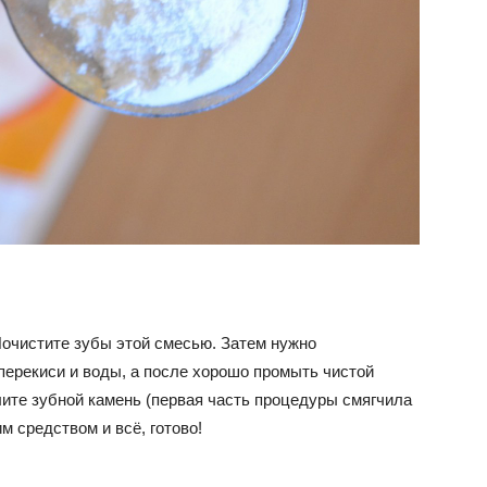
очистите зубы этой смесью. Затем нужно
перекиси и воды, а после хорошо промыть чистой
лите зубной камень (первая часть процедуры смягчила
м средством и всё, готово!