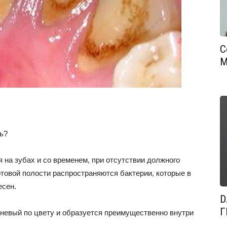
С
М
ть?
я на зубах и со временем, при отсутствии должного
ротовой полости распространяются бактерии, которые в
есен.
D
Г
невый по цвету и образуется преимущественно внутри