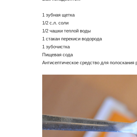
1 зубная щетка
1/2 c.л. соли
1/2 чашки теплой воды
1 стакан перекиси водорода
1 зубочистка
Пищевая сода
Антисептическое средство для полоскания 