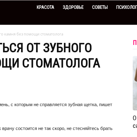
КРАСОТА
ЗДОРОВЬЕ
СОВЕТЫ
ПСИХОЛО
ого камня без помощи стоматолога
П
ТЬСЯ ОТ ЗУБНОГО
ОЩИ СТОМАТОЛОГА
мень, с которым не справляется зубная щетка, пишет
О
с
к врачу состоится не так скоро, не стесняйтесь брать