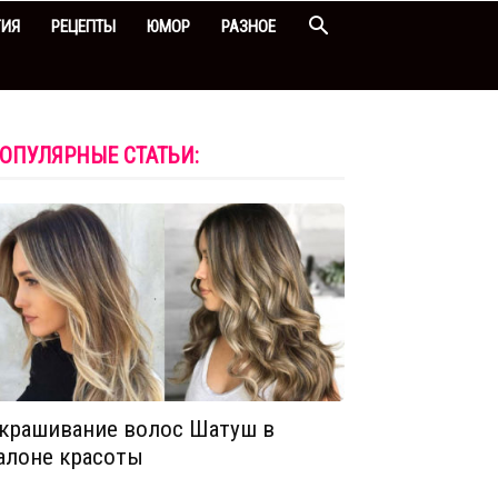
ГИЯ
РЕЦЕПТЫ
ЮМОР
РАЗНОЕ
ОПУЛЯРНЫЕ СТАТЬИ:
крашивание волос Шатуш в
алоне красоты