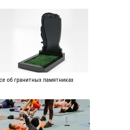
се об гранитных памятниках