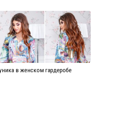
уника в женском гардеробе