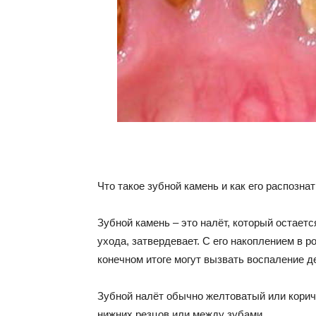
Что такое зубной камень и как его распозна
Зубной камень – это налёт, который остаетс
ухода, затвердевает. С его накоплением в 
конечном итоге могут вызвать воспаление д
Зубной налёт обычно желтоватый или корич
нижних резцов или между зубами.