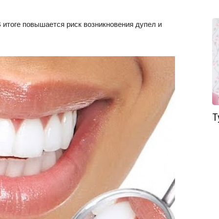
В итоге повышается риск возникновения дупел и
Т