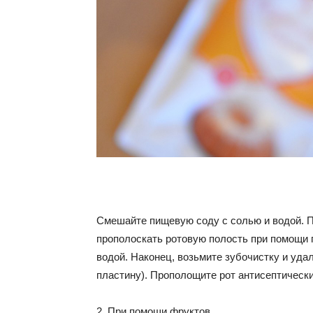
Смешайте пищевую соду с солью и водой. П
прополоскать ротовую полость при помощи 
водой. Наконец, возьмите зубочистку и уда
пластину). Прополощите рот антисептически
2. При помощи фруктов.