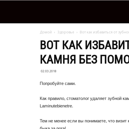
Домой
Здоровье
Вот как избавиться от зубн
ВОТ КАК ИЗБАВИ
КАМНЯ БЕЗ ПОМ
02.03.2018
Попробуйте сами.
Как правило, стоматолог удаляет зубной ка
Laminutebienetre.
Тем не менее если вы понимаете, что визит 
быка за рога!