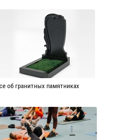
се об гранитных памятниках