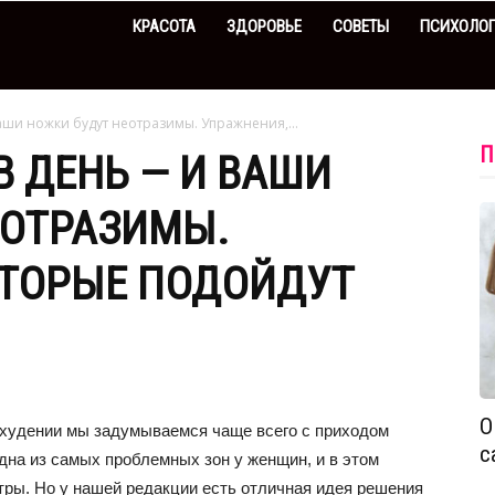
КРАСОТА
ЗДОРОВЬЕ
СОВЕТЫ
ПСИХОЛО
ваши ножки будут неотразимы. Упражнения,...
П
В ДЕНЬ — И ВАШИ
ЕОТРАЗИМЫ.
ОТОРЫЕ ПОДОЙДУТ
О
похудении мы задумываемся чаще всего с приходом
с
одна из самых проблемных зон у женщин, и в этом
тры. Но у нашей редакции есть отличная идея решения