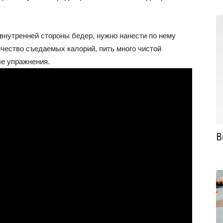
внутренней стороны бедер, нужно нанести по нему
ичество съедаемых калорий, пить много чистой
е упражнения.
В