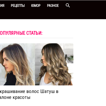
ГИЯ
РЕЦЕПТЫ
ЮМОР
РАЗНОЕ
ОПУЛЯРНЫЕ СТАТЬИ:
крашивание волос Шатуш в
алоне красоты