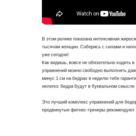
В этом ролике показана интенсивная жирос
тысячам женщин. Соберись с силами и начни
уже сегодня!
Как видишь, вовсе не обязательно ходить в 
упражнений можно свободно выполнять даже
минус 1 см на бедрах в неделю тебе гарант
нелегко: бедра будут в буквальном смысле г
Это лучший комплекс упражнений для бедер 
продвинутые фитнес-тренеры рекомендуют 