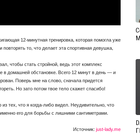
С
М
жигающая 12-минутная тренировка, которая помогла уже
 повторять то, что делает эта спортивная девушка,
зал, чтобы стать стройной, ведь этот комплекс
 в домашней обстановке. Всего 12 минут в день — и
ирован. Поверь мне на слово, сначала придется
ореть. Но зато потом твое тело скажет спасибо!
из тех, что я когда-либо видел. Неудивительно, что
именно его для борьбы с лишними сантиметрами.
D
Источник:
just-lady.me
Г