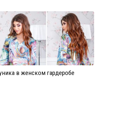
уника в женском гардеробе