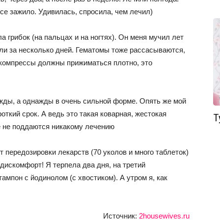
все зажило. Удивилась, спросила, чем лечил)
а грибок (на пальцах и на ногтях). Он меня мучил лет
ли за несколько дней. Гематомы тоже рассасываются,
 компрессы должны прижиматься плотно, это
ды, а однажды в очень сильной форме. Опять же мой
откий срок. А ведь это такая коварная, жестокая
Т
е не поддаются никакому лечению
 передозировки лекарств (70 уколов и много таблеток)
дискомфорт! Я терпела два дня, на третий
ампон с йодинолом (с хвостиком). А утром я, как
Источник:
2housewives.ru