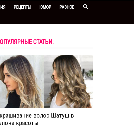
ГИЯ
РЕЦЕПТЫ
ЮМОР
РАЗНОЕ
ОПУЛЯРНЫЕ СТАТЬИ:
крашивание волос Шатуш в
алоне красоты