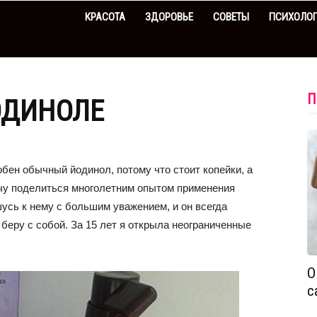
КРАСОТА
ЗДОРОВЬЕ
СОВЕТЫ
ПСИХОЛО
П
ОДИНОЛЕ
обен обычный йодинол, потому что стоит копейки, а
очу поделиться многолетним опытом применения
усь к нему с большим уважением, и он всегда
 беру с собой. За 15 лет я открыла неограниченные
О
с