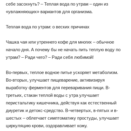
себе засохнуть? – Теплая вода по утрам – один из
«увлажняющих» вариантов для организма.
Теплая вода по утрам: о веских причинах
Чашка чая или утреннего кофе для многих – обычное
начало дня. А почему бы не начать пить теплую воду по
утрам? – Ради чего? – Ради себя любимой!
Во-первых, теплое водное питье ускоряет метаболизм.
Во-вторых, улучшает пищеварение, активизируя
выработку ферментов для переваривания пищи. В-
третьих, стакан теплой воды с утра улучшает
перистальтику кишечника, действуя как естественный
диуретик и детокс-средство. В-четвертых, в-пятых и в-
шестых – облегчает симптоматику простуды, улучшает
циркуляцию крови, оздоравливает кожу.