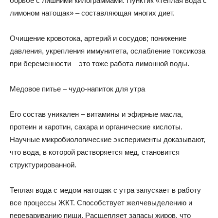
борьбе с лишними килограммами. Пунктик «теплая вода с
лимоном натощак» – составляющая многих диет.
Очищение кровотока, артерий и сосудов; понижение
давления, укрепления иммунитета, ослабление токсикоза
при беременности – это тоже работа лимонной воды.
Медовое питье – чудо-напиток для утра
Его состав уникален – витамины и эфирные масла,
протеин и каротин, сахара и органические кислоты.
Научные микробиологические эксперименты доказывают,
что вода, в которой растворяется мед, становится
структурированной.
Теплая вода с медом натощак с утра запускает в работу
все процессы ЖКТ. Способствует желчевыделению и
перевариванию пищи. Расщепляет запасы жиров, что