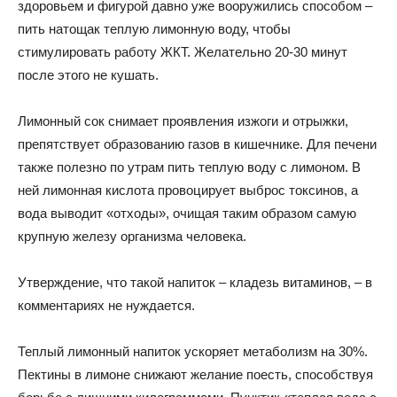
здоровьем и фигурой давно уже вооружились способом –
пить натощак теплую лимонную воду, чтобы
стимулировать работу ЖКТ. Желательно 20-30 минут
после этого не кушать.
Лимонный сок снимает проявления изжоги и отрыжки,
препятствует образованию газов в кишечнике. Для печени
также полезно по утрам пить теплую воду с лимоном. В
ней лимонная кислота провоцирует выброс токсинов, а
вода выводит «отходы», очищая таким образом самую
крупную железу организма человека.
Утверждение, что такой напиток – кладезь витаминов, – в
комментариях не нуждается.
Теплый лимонный напиток ускоряет метаболизм на 30%.
Пектины в лимоне снижают желание поесть, способствуя