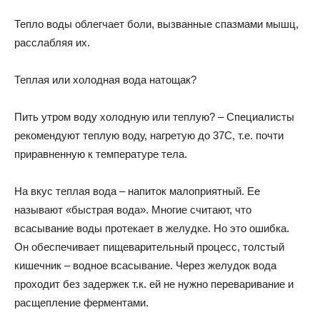
Тепло воды облегчает боли, вызванные спазмами мышц,
расслабляя их.
Теплая или холодная вода натощак?
Пить утром воду холодную или теплую? – Специалисты
рекомендуют теплую воду, нагретую до 37С, т.е. почти
приравненную к температуре тела.
На вкус теплая вода – напиток малоприятный. Ее
называют «быстрая вода». Многие считают, что
всасывание воды протекает в желудке. Но это ошибка.
Он обеспечивает пищеварительный процесс, толстый
кишечник – водное всасывание. Через желудок вода
проходит без задержек т.к. ей не нужно переваривание и
расщепление ферментами.