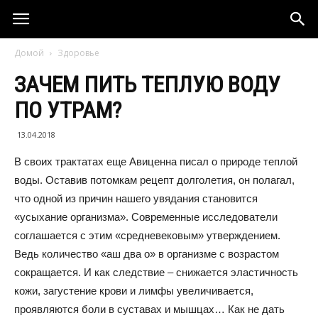
Домой
Здоровье
ЗАЧЕМ ПИТЬ ТЕПЛУЮ ВОДУ
ПО УТРАМ?
13.04.2018
В своих трактатах еще Авиценна писал о природе теплой
воды. Оставив потомкам рецепт долголетия, он полагал,
что одной из причин нашего увядания становится
«усыхание организма». Современные исследователи
соглашается с этим «средневековым» утверждением.
Ведь количество «аш два о» в организме с возрастом
сокращается. И как следствие – снижается эластичность
кожи, загустение крови и лимфы увеличивается,
проявляются боли в суставах и мышцах… Как не дать