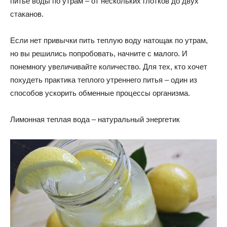
питье воды по утрам – от нескольких глотков до двух
стаканов.
Если нет привычки пить теплую воду натощак по утрам,
но вы решились попробовать, начните с малого. И
понемногу увеличивайте количество. Для тех, кто хочет
похудеть практика теплого утреннего питья – один из
способов ускорить обменные процессы организма.
Лимонная теплая вода – натуральный энергетик