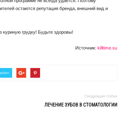
олной программе не всегда удается. Поэтому
ителей остаются репутация бренда, внешний вид и
 куриную грудку! Будьте здоровы!
Источник:
killtime.su
witter
Следующая статья
ЛЕЧЕНИЕ ЗУБОВ В СТОМАТОЛОГИИ