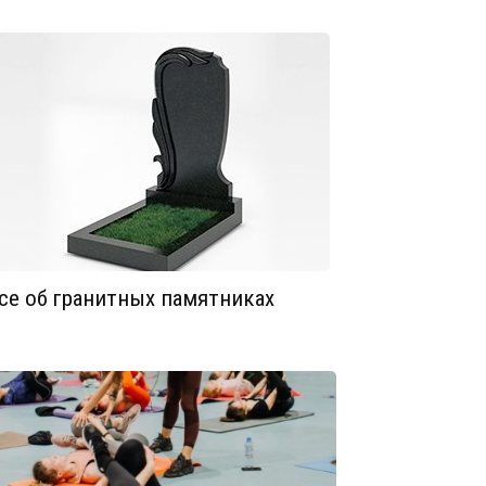
се об гранитных памятниках