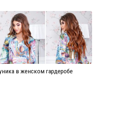
уника в женском гардеробе