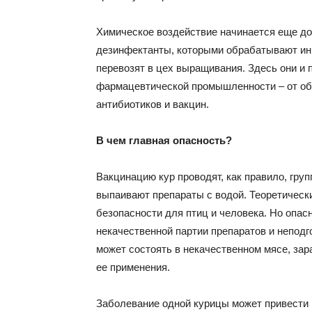
Химическое воздействие начинается еще до
дезинфектанты, которыми обрабатывают ин
перевозят в цех выращивания. Здесь они и
фармацевтической промышленности – от о
антибиотиков и вакцин.
В чем главная опасность?
Вакцинацию кур проводят, как правило, гру
выпаивают препараты с водой. Теоретическ
безопасности для птиц и человека. Но опас
некачественной партии препаратов и неподг
может состоять в некачественном мясе, за
ее применения.
Заболевание одной курицы может привести к