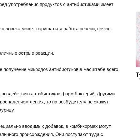
Вред употребления продуктов с антибиотиками имеет
 человека может нарушаться работа печени, почек,
азличные острые реакции.
ое получение микродоз антибиотиков в масштабе всего
Т
к воздействию антибиотиков форм бактерий. Другими
 воспалением легких, то на возбудителя не окажут
курицу.
пециально вводимых добавок, в комбикормах могут
зличного происхождения. Они поступают туда с