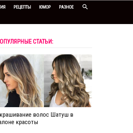
ГИЯ
РЕЦЕПТЫ
ЮМОР
РАЗНОЕ
ОПУЛЯРНЫЕ СТАТЬИ:
крашивание волос Шатуш в
алоне красоты