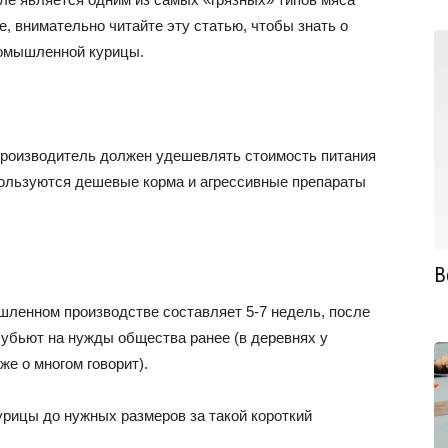
е, внимательно читайте эту статью, чтобы знать о
ромышленной курицы.
производитель должен удешевлять стоимость питания
спользуются дешевые корма и агрессивные препараты
В
шленном производстве составляет 5-7 недель, после
е убьют на нужды общества ранее (в деревнях у
же о многом говорит).
урицы до нужных размеров за такой короткий