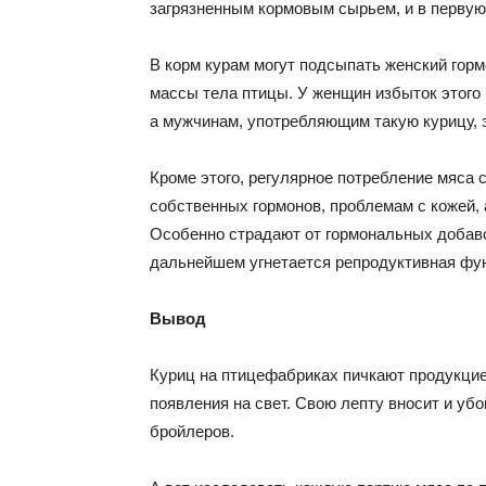
загрязненным кормовым сырьем, и в первую
В корм курам могут подсыпать женский горм
массы тела птицы. У женщин избыток этого 
а мужчинам, употребляющим такую курицу, э
Кроме этого, регулярное потребление мяса
собственных гормонов, проблемам с кожей,
Особенно страдают от гормональных добаво
дальнейшем угнетается репродуктивная фун
Вывод
Куриц на птицефабриках пичкают продукцие
появления на свет. Свою лепту вносит и уб
бройлеров.