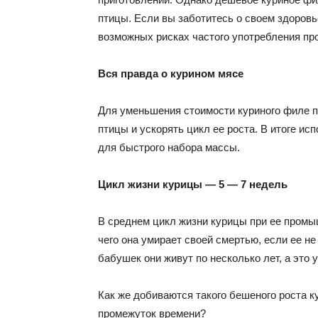
птицы. Если вы заботитесь о своем здоровь
возможных рисках частого употребления п
Вся правда о курином мясе
Для уменьшения стоимости куриного филе 
птицы и ускорять цикл ее роста. В итоге и
для быстрого набора массы.
Цикл жизни курицы — 5 — 7 недель
В среднем цикл жизни курицы при ее промы
чего она умирает своей смертью, если ее н
бабушек они живут по несколько лет, а это у
Как же добиваются такого бешеного роста к
промежуток времени?