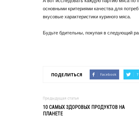
А вот исследовать каждую партию мяса по п
основными критериями качества для потреб
вкусовые характеристики куриного мяса.
Будьте бдительны, покупая в следующий раз
ПОДЕЛИТЬСЯ
Facebook
T
Предыдущая статья
10 САМЫХ ЗДОРОВЫХ ПРОДУКТОВ НА
ПЛАНЕТЕ