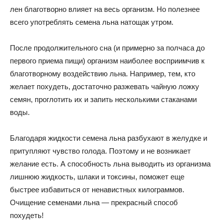
лен благотворно влияет на весь организм. Но полезнее
всего употреблять семена льна натощак утром.
После продолжительного сна (и примерно за полчаса до
первого приема пищи) организм наиболее восприимчив к
благотворному воздействию льна. Например, тем, кто
желает похудеть, достаточно разжевать чайную ложку
семян, проглотить их и запить несколькими стаканами
воды.
Благодаря жидкости семена льна разбухают в желудке и
притупляют чувство голода. Поэтому и не возникает
желание есть. А способность льна выводить из организма
лишнюю жидкость, шлаки и токсины, поможет еще
быстрее избавиться от ненавистных килограммов.
Очищение семенами льна — прекрасный способ
похудеть!