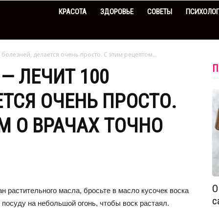
КРАСОТА
ЗДОРОВЬЕ
СОВЕТЫ
ПСИХОЛО
болезней, делается очень просто. С этим рецептом...
П
— ЛЕЧИТ 100
ЕТСЯ ОЧЕНЬ ПРОСТО.
М О ВРАЧАХ ТОЧНО
О
ан растительного масла, бросьте в масло кусочек воска
с
 посуду на небольшой огонь, чтобы воск растаял.