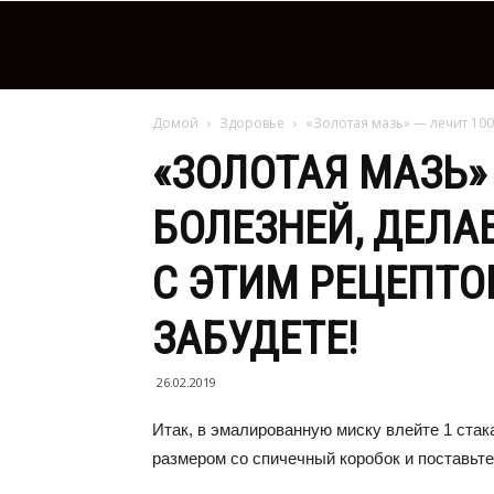
Домой
Здоровье
«Золотая мазь» — лечит 100 
«ЗОЛОТАЯ МАЗЬ» 
БОЛЕЗНЕЙ, ДЕЛА
С ЭТИМ РЕЦЕПТО
ЗАБУДЕТЕ!
26.02.2019
Итак, в эмалированную миску влейте 1 стак
размером со спичечный коробок и поставьте