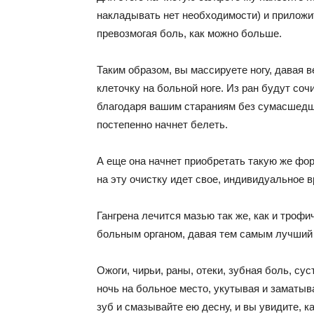
накладывать нет необходимости) и приложите
превозмогая боль, как можно больше.
Таким образом, вы массируете ногу, давая 
клеточку на больной ноге. Из ран будут соч
благодаря вашим стараниям без сумасшедши
постепенно начнет белеть.
А еще она начнет приобретать такую же фор
на эту очистку идет свое, индивидуальное 
Гангрена лечится мазью так же, как и троф
больным органом, давая тем самым лучший 
Ожоги, чирьи, раны, отеки, зубная боль, су
ночь на больное место, укутывая и заматыв
зуб и смазывайте ею десну, и вы увидите, к