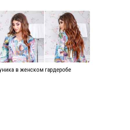
уника в женском гардеробе