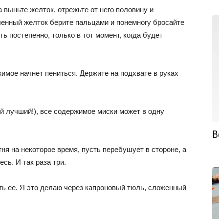
 выньте желток, отрежьте от него половину и
ленный желток берите пальцами и понемногу бросайте
ь постепенно, только в тот момент, когда будет
имое начнет пениться. Держите на подхвате в руках
ый лучший!), все содержимое миски может в одну
В
ня на некоторое время, пусть перебушует в стороне, а
сь. И так раза три.
ть ее. Я это делаю через капроновый тюль, сложенный