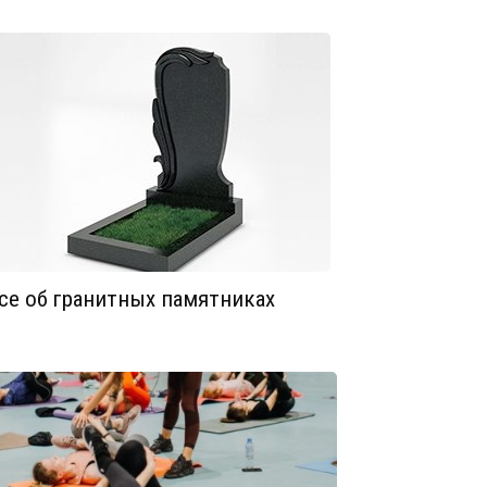
се об гранитных памятниках