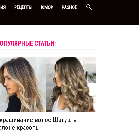
ГИЯ
РЕЦЕПТЫ
ЮМОР
РАЗНОЕ
ОПУЛЯРНЫЕ СТАТЬИ:
крашивание волос Шатуш в
алоне красоты