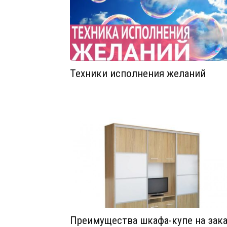
Техники исполнения желаний
Преимущества шкафа-купе на зак