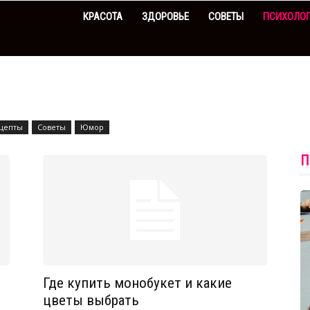
КРАСОТА
ЗДОРОВЬЕ
СОВЕТЫ
ПСИХОЛО
цепты
Советы
Юмор
П
Где купить монобукет и какие
цветы выбрать