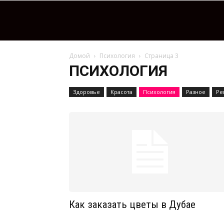
Домой
Психология
Страница 3
ПСИХОЛОГИЯ
Здоровье
Красота
Психология
Разное
Ре
Как заказать цветы в Дубае