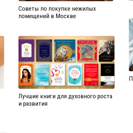
Советы по покупке нежилых
помещений в Москве
П
Лучшие книги для духовного роста
и развития