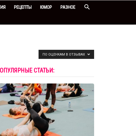
ГИЯ
РЕЦЕПТЫ
ЮМОР
РАЗНОЕ
ПО ОЦЕНКАМ В ОТЗЫВАХ
ОПУЛЯРНЫЕ СТАТЬИ: