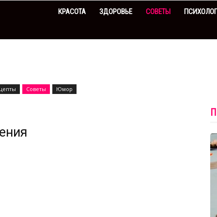
КРАСОТА
ЗДОРОВЬЕ
СОВЕТЫ
ПСИХОЛО
цепты
Советы
Юмор
П
жения