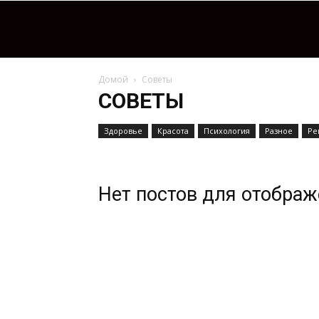
Домой
Советы
СОВЕТЫ
Здоровье
Красота
Психология
Разное
Ре
Нет постов для отобра