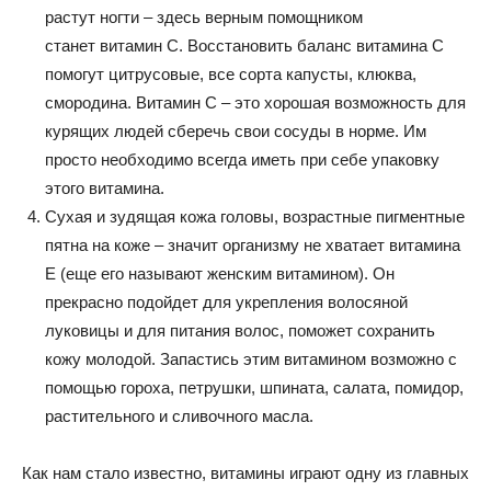
растут ногти – здесь верным помощником
станет витамин С. Восстановить баланс витамина С
помогут цитрусовые, все сорта капусты, клюква,
смородина. Витамин С – это хорошая возможность для
курящих людей сберечь свои сосуды в норме. Им
просто необходимо всегда иметь при себе упаковку
этого витамина.
Сухая и зудящая кожа головы, возрастные пигментные
пятна на коже – значит организму не хватает витамина
Е (еще его называют женским витамином). Он
прекрасно подойдет для укрепления волосяной
луковицы и для питания волос, поможет сохранить
кожу молодой. Запастись этим витамином возможно с
помощью гороха, петрушки, шпината, салата, помидор,
растительного и сливочного масла.
Как нам стало известно, витамины играют одну из главных