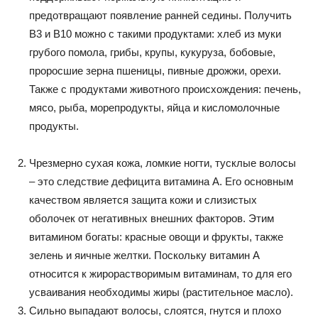
предотвращают появление ранней седины. Получить
В3 и В10 можно с такими продуктами: хлеб из муки
грубого помола, грибы, крупы, кукуруза, бобовые,
проросшие зерна пшеницы, пивные дрожжи, орехи.
Также с продуктами животного происхождения: печень,
мясо, рыба, морепродукты, яйца и кисломолочные
продукты.
Чрезмерно сухая кожа, ломкие ногти, тусклые волосы
– это следствие дефицита витамина А. Его основным
качеством является защита кожи и слизистых
оболочек от негативных внешних факторов. Этим
витамином богаты: красные овощи и фрукты, также
зелень и яичные желтки. Поскольку витамин А
относится к жирорастворимым витаминам, то для его
усваивания необходимы жиры (растительное масло).
Сильно выпадают волосы, слоятся, гнутся и плохо