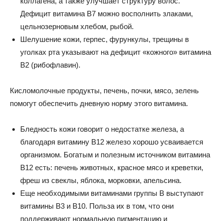
коллагена, а также улучшает структуру волос.
Дефицит витамина В7 можно восполнить злаками,
цельнозерновым хлебом, рыбой.
Шелушение кожи, герпес, фурункулы, трещины в
уголках рта указывают на дефицит «кожного» витамина
В2 (рибофлавин).
Кисломолочные продукты, печень, почки, мясо, зелень
помогут обеспечить дневную норму этого витамина.
Бледность кожи говорит о недостатке железа, а
благодаря витамину В12 железо хорошо усваивается
организмом. Богатым и полезным источником витамина
В12 есть: печень животных, красное мясо и креветки,
фреш из свеклы, яблока, морковки, апельсина.
Еще необходимыми витаминами группы В выступают
витамины В3 и В10. Польза их в том, что они
поддерживают нормальную пигментацию и