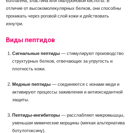
коллагена, эластина или гиалуроновой кислоты. В
отличие от высокомолекулярных белков, они способны
проникать через роговой слой кожи и действовать
изнутри.
Виды пептидов
Сигнальные пептиды
— стимулируют производство
структурных белков, отвечающих за упругость и
плотность кожи.
Медные пептиды
— соединяются с ионами меди и
активируют процессы заживления и антиоксидантной
защиты.
Пептиды-ингибиторы
— расслабляют микромышцы,
уменьшая мимические морщины (мягкая альтернатива
ботулотоксину).