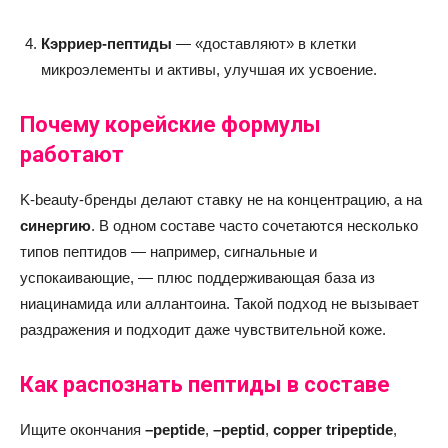
Кэрриер-пептиды
— «доставляют» в клетки
микроэлементы и активы, улучшая их усвоение.
Почему корейские формулы
работают
K-beauty-бренды делают ставку не на концентрацию, а на
синергию
. В одном составе часто сочетаются несколько
типов пептидов — например, сигнальные и
успокаивающие, — плюс поддерживающая база из
ниацинамида или аллантоина. Такой подход не вызывает
раздражения и подходит даже чувствительной коже.
Как распознать пептиды в составе
Ищите окончания
–peptide
,
–peptid
,
copper tripeptide
,