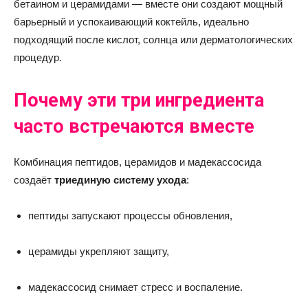
бетаином и церамидами — вместе они создают мощный
барьерный и успокаивающий коктейль, идеально
подходящий после кислот, солнца или дерматологических
процедур.
Почему эти три ингредиента
часто встречаются вместе
Комбинация пептидов, церамидов и мадекассосида
создаёт
триединую систему ухода
:
пептиды запускают процессы обновления,
церамиды укрепляют защиту,
мадекассосид снимает стресс и воспаление.