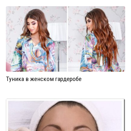
Туника в женском гардеробе