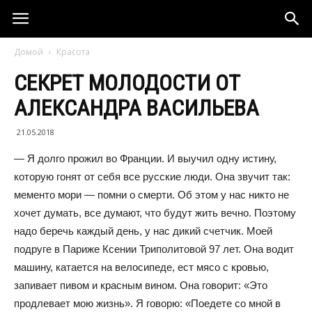
Домой
Красота
СЕКРЕТ МОЛОДОСТИ ОТ
АЛЕКСАНДРА ВАСИЛЬЕВА
21.05.2018
— Я долго прожил во Франции. И выучил одну истину,
которую гонят от себя все русские люди. Она звучит так:
мементо мори — помни о смерти. Об этом у нас никто не
хочет думать, все думают, что будут жить вечно. Поэтому
надо беречь каждый день, у нас дикий счетчик. Моей
подруге в Париже Ксении Триполитовой 97 лет. Она водит
машину, катается на велосипеде, ест мясо с кровью,
запивает пивом и красным вином. Она говорит: «Это
продлевает мою жизнь». Я говорю: «Поедете со мной в