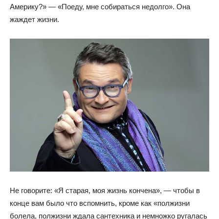
Америку?» — «Поеду, мне собираться недолго». Она
жаждет жизни.
Не говорите: «Я старая, моя жизнь кончена», — чтобы в
конце вам было что вспомнить, кроме как «полжизни
болела, полжизни ждала сантехника и немножко ругалась