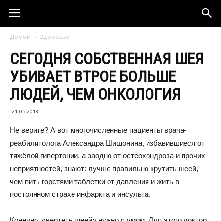
Домой
Здоровье
СЕГОДНЯ СОБСТВЕННАЯ ШЕЯ
УБИВАЕТ ВТРОЕ БОЛЬШЕ
ЛЮДЕЙ, ЧЕМ ОНКОЛОГИЯ
21.05.2018
Не верите? А вот многочисленные пациенты врача-
реабилитолога Александра Шишонина, избавившиеся от
тяжёлой гипертонии, а заодно от остеохонд­роза и прочих
неприятностей, знают: лучше правильно крутить шеей,
чем пить горстями таблетки от давления и жить в
постоянном страхе инфаркта и инсульта.
Конечно, «вертеть шеей» нужно с умом. Для этого доктор