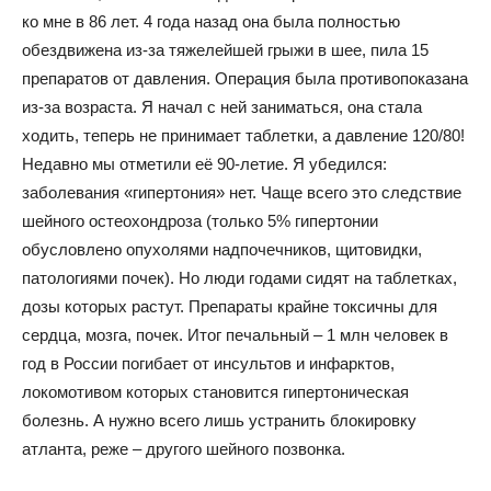
ко мне в 86 лет. 4 года назад она была полностью
обездвижена из-за тяжелейшей грыжи в шее, пила 15
препаратов от давления. Операция была противопоказана
из-за возраста. Я начал с ней заниматься, она стала
ходить, теперь не принимает таблетки, а давление 120/80!
Недавно мы отметили её 90-летие. Я убедился:
заболевания «гипертония» нет. Чаще всего это следствие
шейного остеохонд­роза (только 5% гипертонии
обусловлено опухолями надпочечников, щитовидки,
патологиями почек). Но люди годами сидят на таблетках,
дозы которых растут. Препараты крайне токсичны для
сердца, мозга, почек. Итог печальный – 1 млн человек в
год в России погибает от инсультов и инфарктов,
локомотивом которых становится гипертоническая
болезнь. А нужно всего лишь устранить блокировку
атланта, реже – другого шейного позвонка.