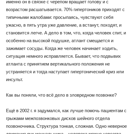
именно он в связке с черепом вращает голову и с
возрастом расшатывается. 70% гипертоников приходят с
типичными жалобами: просыпаясь, чувствуют себя
ужасно, в пять утра уже давление, а встанут, походят, и
становится легче. А дело в том, что, когда человек спит, и
особенно на высокой подушке, атлант смещается и
зажимает сосуды. Когда же человек начинает ходить,
ситуация немного исправляется. Бывает, что подвывих
атланта с принятием вертикального положения не
устраняется и тогда наступает гипертонический криз или
инсульт.
Как вы поняли, что всё дело в зловредном позвонке?
Ещё в 2002 г. я задумался, как лучше помочь пациентам с
грыжами межпозвонковых дисков шейного отдела
позвоночника. Структура тонкая, сложная. Одно неверное
движение рук мануальщика – человека можно навсегда