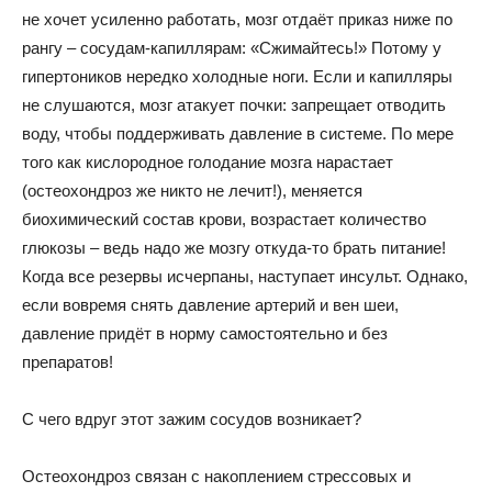
не хочет усиленно работать, мозг отдаёт приказ ниже по
рангу – сосудам-капиллярам: «Сжимайтесь!» Потому у
гипертоников нередко холодные ноги. Если и капилляры
не слушаются, мозг атакует почки: запрещает отводить
воду, чтобы поддерживать давление в системе. По мере
того как кислородное голодание мозга нарастает
(остеохондроз же никто не лечит!), меняется
биохимический состав крови, возрастает количество
глюкозы – ведь надо же мозгу откуда-то брать питание!
Когда все резервы исчерпаны, наступает инсульт. Однако,
если вовремя снять давление артерий и вен шеи,
давление придёт в норму самостоятельно и без
препаратов!
С чего вдруг этот зажим сосудов возникает?
Остеохондроз связан с накоплением стрессовых и