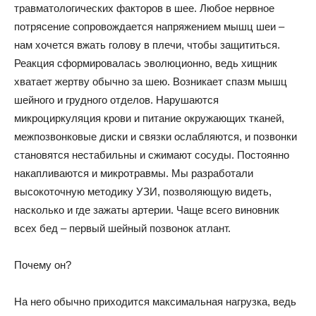
травматологических факторов в шее. Любое нервное
потрясение сопровождается напряжением мышц шеи –
нам хочется вжать голову в плечи, чтобы защититься.
Реакция сформировалась эволюционно, ведь хищник
хватает жертву обычно за шею. Возникает спазм мышц
шейного и грудного отделов. Нарушаются
микроциркуляция крови и питание окружающих тканей,
межпозвонковые диски и связки ослабляются, и позвонки
становятся нестабильны и сжимают сосуды. Постоянно
накапливаются и микротравмы. Мы разработали
высокоточную методику УЗИ, позволяющую видеть,
насколько и где зажаты артерии. Чаще всего виновник
всех бед – первый шейный позвонок атлант.
Почему он?
На него обычно приходится максимальная нагрузка, ведь