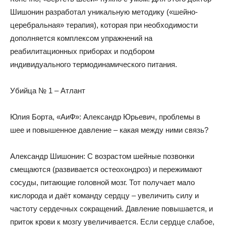
Шишонин разработал уникальную методику («шейно-
церебральная» терапия), которая при необходимости
дополняется комплексом упражнений на
реабилитационных приборах и подбором
индивидуального термодинамического питания.
Убийца № 1 – Атлант
Юлия Борта, «АиФ»: Александр Юрьевич, проблемы в
шее и повышенное давление – какая между ними связь?
Александр Шишонин: С возрастом шейные позвонки
смещаются (развивается остеохондроз) и пережимают
сосуды, питающие головной мозг. Тот получает мало
кислорода и даёт команду сердцу – увеличить силу и
частоту сердечных сокращений. Давление повышается, и
приток крови к мозгу увеличивается. Если серд­це слабое,