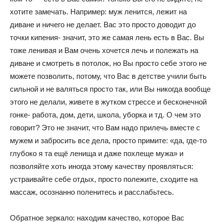
хотите замечать. Например: муж ленится, лежит на
диване и ничего не делает. Вас это просто доводит до
точки кипения- значит, это же самая лень есть в Вас. Вы
тоже ленивая и Вам очень хочется лечь и полежать на
диване и смотреть в потолок, но Вы просто себе этого не
можете позволить, потому, что Вас в детстве учили быть
сильной и не валяться просто так, или Вы никогда вообще
этого не делали, живете в жутком стрессе и бесконечной
гонке- работа, дом, дети, школа, уборка и тд. О чем это
говорит? Это не значит, что Вам надо прилечь вместе с
мужем и забросить все дела, просто примите: «да, где-то
глубоко я та ещё ленища и даже похлеще мужа» и
позволяйте хоть иногда этому качеству проявляться:
устраивайте себе отдых, просто полежите, сходите на
массаж, осознанно поленитесь и расслабьтесь.
Обратное зеркало: находим качество, которое Вас