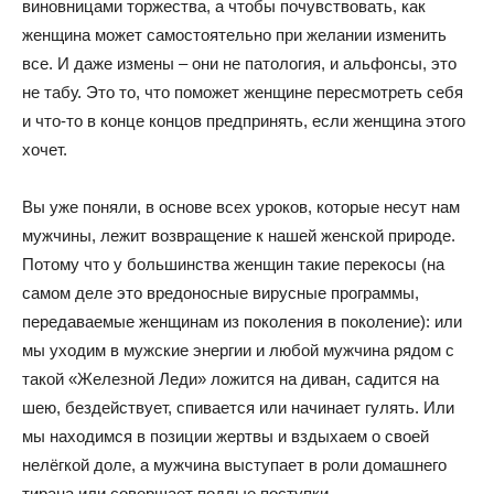
виновницами торжества, а чтобы почувствовать, как
женщина может самостоятельно при желании изменить
все. И даже измены – они не патология, и альфонсы, это
не табу. Это то, что поможет женщине пересмотреть себя
и что-то в конце концов предпринять, если женщина этого
хочет.
Вы уже поняли, в основе всех уроков, которые несут нам
мужчины, лежит возвращение к нашей женской природе.
Потому что у большинства женщин такие перекосы (на
самом деле это вредоносные вирусные программы,
передаваемые женщинам из поколения в поколение): или
мы уходим в мужские энергии и любой мужчина рядом с
такой «Железной Леди» ложится на диван, садится на
шею, бездействует, спивается или начинает гулять. Или
мы находимся в позиции жертвы и вздыхаем о своей
нелёгкой доле, а мужчина выступает в роли домашнего
тирана или совершает подлые поступки.