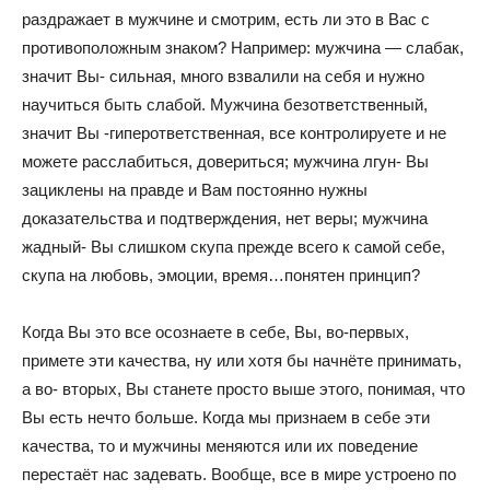
раздражает в мужчине и смотрим, есть ли это в Вас с
противоположным знаком? Например: мужчина — слабак,
значит Вы- сильная, много взвалили на себя и нужно
научиться быть слабой. Мужчина безответственный,
значит Вы -гиперответственная, все контролируете и не
можете расслабиться, довериться; мужчина лгун- Вы
зациклены на правде и Вам постоянно нужны
доказательства и подтверждения, нет веры; мужчина
жадный- Вы слишком скупа прежде всего к самой себе,
скупа на любовь, эмоции, время…понятен принцип?
Когда Вы это все осознаете в себе, Вы, во-первых,
примете эти качества, ну или хотя бы начнёте принимать,
а во- вторых, Вы станете просто выше этого, понимая, что
Вы есть нечто больше. Когда мы признаем в себе эти
качества, то и мужчины меняются или их поведение
перестаёт нас задевать. Вообще, все в мире устроено по