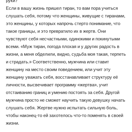
руки?
Если в вашу жизнь пришел тиран, то вам пора учиться
слушать себя, потому что женщины, живущие с тиранами,
это женщины, у которых напрочь стерто понимание, что
такое границы, и это превратило их в жертв. Они
чувствуют себя несчастными, одинокими и покинутыми
всеми. «Муж тиран, погода плохая и у других радость в
жизни, а меня обделили, видно, судьба моя такая, терпеть
и страдать.» Соответственно, мужчина или ставит
женщину на место своим поведением, или учит эту
женщину уважать себя, восстанавливает структуру её
личности, высвечивает программу «жертва», учит
отстаиванию границ и умению постоять за себя. Другой
мужчина просто не сможет научить такую девушку начать
слушать себя. Жертве нужно испытать сильную боль,
чтобы наконец-то ей захотелось что-то поменять в своей
жизни.