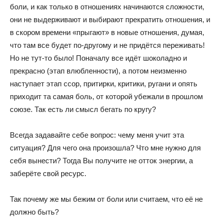
боли, и как только в отношениях начинаются сложности,
они не выдерживают и выбирают прекратить отношения, и
в скором времени «прыгают» в новые отношения, думая,
что там все будет по-другому и не придётся переживать!
Но не тут-то было! Поначалу все идёт шоколадно и
прекрасно (этап влюбленности), а потом неизменно
наступает этап ссор, притирки, критики, ругани и опять
приходит та самая боль, от которой убежали в прошлом
союзе. Так есть ли смысл бегать по кругу?
Всегда задавайте себе вопрос: чему меня учит эта
ситуация? Для чего она произошла? Что мне нужно для
себя вынести? Тогда Вы получите не отток энергии, а
заберёте свой ресурс.
Так почему же мы бежим от боли или считаем, что её не
должно быть?