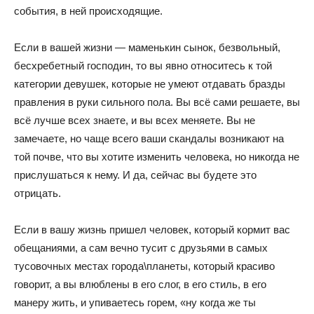
события, в ней происходящие.
Если в вашей жизни — маменькин сынок, безвольный,
бесхребетный господин, то вы явно относитесь к той
категории девушек, которые не умеют отдавать бразды
правления в руки сильного пола. Вы всё сами решаете, вы
всё лучше всех знаете, и вы всех меняете. Вы не
замечаете, но чаще всего ваши скандалы возникают на
той почве, что вы хотите изменить человека, но никогда не
прислушаться к нему. И да, сейчас вы будете это
отрицать.
Если в вашу жизнь пришел человек, который кормит вас
обещаниями, а сам вечно тусит с друзьями в самых
тусовочных местах города\планеты, который красиво
говорит, а вы влюблены в его слог, в его стиль, в его
манеру жить, и упиваетесь горем, «ну когда же ты