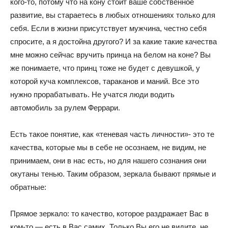
кого-то, потому что на кону стоит ваше собственное
развитие, вы стараетесь в любых отношениях только для
себя. Если в жизни присутствует мужчина, честно себя
спросите, а я достойна другого? И за какие такие качества
мне можно сейчас вручить принца на белом на коне? Вы
же понимаете, что принц тоже не будет с девушкой, у
которой куча комплексов, тараканов и маний. Все это
нужно прорабатывать. Не учатся люди водить
автомобиль за рулем Феррари.
Есть такое понятие, как «теневая часть личности»- это те
качества, которые мы в себе не осознаем, не видим, не
принимаем, они в нас есть, но для нашего сознания они
окутаны тенью. Таким образом, зеркала бывают прямые и
обратные:
Прямое зеркало: то качество, которое раздражает Вас в
ком-то — есть в Вас самих. Только Вы его не видите, не