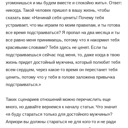
угомонишься и мы будем вместе и спокойно жить». Ответ:
никогда. Такой человек пришел в вашу жизнь, чтобы
сказать вам: «Начинай себя ценить! Почему тебя
устраивает, что мы играем по моим правилам, и ты готова
все время подстраиваться? Я пропал на два месяца и ты
все равно меня принимаешь, потому что я накормил тебя
красивыми словами? Тебя здесь не ценят. Если ты
подстраиваешься сейчас под меня, то, даже когда в твою
жизнь придет достойный мужчина, который полюбит тебя
всем сердцем, через какое-то время он перестанет тебя
ценить, потому что у тебя в голове заложена привычка
подстраиваться.»
Таких сценариев отношений можно перечислить еще
много, но давайте вернемся к началу статьи. Что значит
«я буду стараться только для достойного мужчины»?
Априори вы должны стараться не для кого-то и не ради