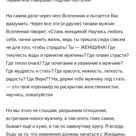
На самом деле через него Вселенная и пытается Вас
вразумить. Через все эти (и другие) типажи мужчин
Вселенная говорит: «Стань женщиной! Научись любить
себя, начни ценить жизнь, ведь ты пришла сюда совсем
не для того, чтобы страдать! Ты — ЖЕНЩИНА! Где
текучесть воды и принятие мужчины? Где пламя страсти?
Где тепло очага? Где почитание и уважение к мужчине?
Где мудрость и стать? Где красота, нежность, легкость,
радость? Где Вера?? На, держи тебе мужчину под стать
— это твой «тренажёр по раскрытию женственности»,
научись, пожалуйста»
Но мы этого не слышим, разрываем отношения,
встречаем нового мужчину, а там опять тоже самое,
бывает ещё и хуже, и так по замкнутому кругу. Я всегда
буду за то, что изменения должны начаться с Женщины.