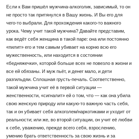
Если к Вам пришёл мужчина-алкоголик, зависимый, то он
не просто так притянулся в Вашу жизнь. И Вы его для
чего-то выбрали. Для прохождения какого-то важного
урока. Чему учит такой мужчина? Давайте представим,
как ведёт себя женщина в такой паре: она или постоянно
«пилит» его и тем самым убивает на корню всю его
мужественность, или находится в состоянии
«бедняжечки», которой больше всех не повезло в жизни и
все ей обязаны. И муж пьёт, и денег мало, и дети
разгильдяи. Сплошная грусть-печаль. Соответственно,
такой мужчина учит её в первой ситуации —
женственности, «сигналит» ей о том, что — как она убила
свою женскую природу или какую-то важную часть себя,
так и он убивает себя алкоголем/наркотиками и уходит от
реальности; или же, во второй ситуации, он учит её любви
к себе, уважению, прежде всего себя, взрослению,
умению брать ответственность за свою жизнь и за