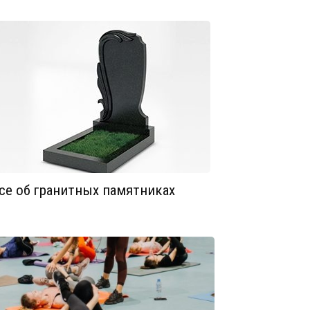
се об гранитных памятниках