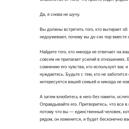
Да, я снова не шучу.
Вы должны встретить того, кто вытирает об в
недоумевают, почему вы до сих пор вместе 
Найдите того, кто никогда не отвечает на в
совсем не прилагает усилий в отношениях. В
сомнению его чувства, кто использует вас и
нуждаетесь. Будьте с тем, кто не заботится
интересуется вашей семьей и никогда не изви
А затем влюбитесь в него без памяти, ослеп
Оправдывайте его. Притворитесь, что все в 
потому что вы — единственный человек, кото
рядом, он изменится, и будет бесконечно ва