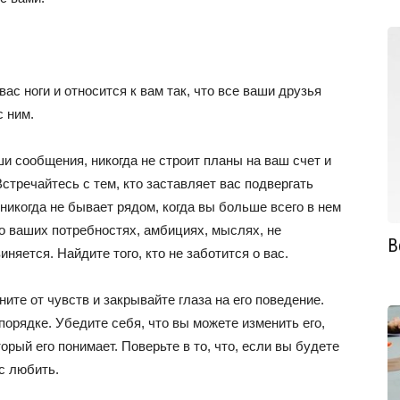
ас ноги и относится к вам так, что все ваши друзья
с ним.
аши сообщения, никогда не строит планы на ваш счет и
стречайтесь с тем, кто заставляет вас подвергать
 никогда не бывает рядом, когда вы больше всего в нем
 о ваших потребностях, амбициях, мыслях, не
В
няется. Найдите того, кто не заботится о вас.
ните от чувств и закрывайте глаза на его поведение.
порядке. Убедите себя, что вы можете изменить его,
рый его понимает. Поверьте в то, что, если вы будете
с любить.