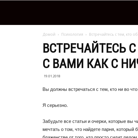
Домой
Психология
Встречайтесь с тем, кто о
ВСТРЕЧАЙТЕСЬ С
С ВАМИ КАК С Н
19.01.2018
Вы должны встречаться с тем, кто ни во что 
Я серьезно.
Забудьте все статьи и очерки, которые вы 
мечтать о том, что найдете парня, который 
блаженстве от того, что просто сидит рядом 