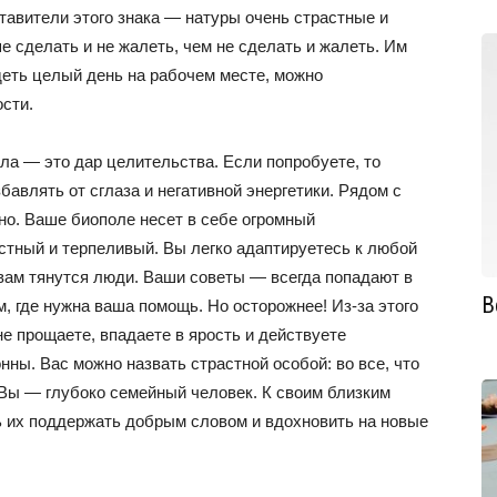
тавители этого знака — натуры очень страстные и
 сделать и не жалеть, чем не сделать и жалеть. Им
деть целый день на рабочем месте, можно
сти.
а — это дар целительства. Если попробуете, то
бавлять от сглаза и негативной энергетики. Рядом с
но. Ваше биополе несет в себе огромный
стный и терпеливый. Вы легко адаптируетесь к любой
 вам тянутся люди. Ваши советы — всегда попадают в
В
, где нужна ваша помощь. Но осторожнее! Из-за этого
е прощаете, впадаете в ярость и действуете
ы. Вас можно назвать страстной особой: во все, что
 Вы — глубоко семейный человек. К своим близким
ь их поддержать добрым словом и вдохновить на новые