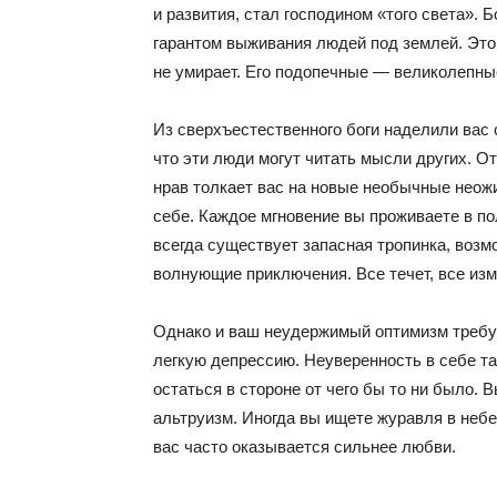
и развития, стал господином «того света». 
гарантом выживания людей под землей. Это 
не умирает. Его подопечные — великолепны
Из сверхъестественного боги наделили вас 
что эти люди могут читать мысли других. О
нрав толкает вас на новые необычные неож
себе. Каждое мгновение вы проживаете в по
всегда существует запасная тропинка, возм
волнующие приключения. Все течет, все изм
Однако и ваш неудержимый оптимизм требуе
легкую депрессию. Неуверенность в себе та
остаться в стороне от чего бы то ни было. В
альтруизм. Иногда вы ищете журавля в небе
вас часто оказывается сильнее любви.