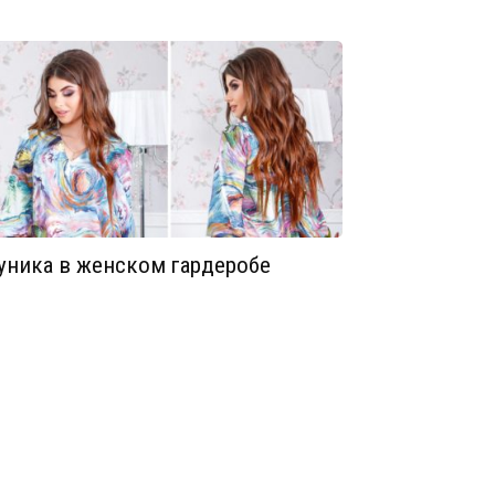
уника в женском гардеробе