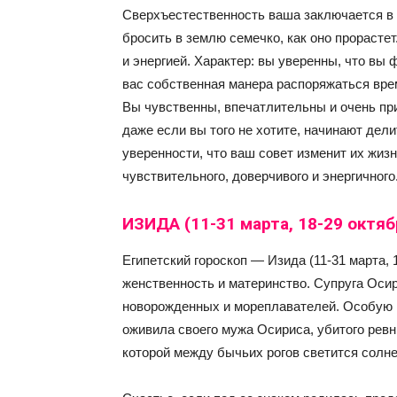
Сверхъестественность ваша заключается в т
бросить в землю семечко, как оно прорасте
и энергией. Характер: вы уверенны, что вы 
вас собственная манера распоряжаться врем
Вы чувственны, впечатлительны и очень пр
даже если вы того не хотите, начинают дел
уверенности, что ваш совет изменит их жиз
чувствительного, доверчивого и энергичного
ИЗИДА (11-31 марта, 18-29 октяб
Египетский гороскоп — Изида (11-31 марта, 
женственность и материнство. Супруга Оси
новорожденных и мореплавателей. Особую п
оживила своего мужа Осириса, убитого ревн
которой между бычьих рогов светится солнеч