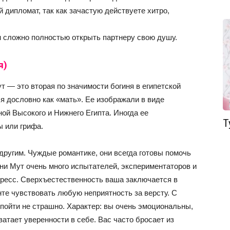
 дипломат, так как зачастую действуете хитро,
м сложно полностью открыть партнеру свою душу.
я)
т — это вторая по значимости богиня в египетской
я дословно как «мать». Ее изображали в виде
ной Высокого и Нижнего Египта. Иногда ее
Т
ы или грифа.
 другим. Чуждые романтике, они всегда готовы помочь
ни Мут очень много испытателей, экспериментаторов и
гресс. Сверхъестественность ваша заключается в
те чувствовать любую неприятность за версту. С
 пойти не страшно. Характер: вы очень эмоциональны,
ватает уверенности в себе. Вас часто бросает из