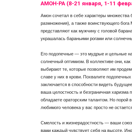
АМОН-РА (8-21 января, 1-11 февр
Амон сочетал в себе характеры множества бо
размножения), а также воинствующего бога 
представляют как мужчину с головой барана
украшалась бараньими рогами или солнечны
Его подопечные — это мудрые и цельные нат
солнечный оптимизм. В коллективе они, как
выбирают те, которые позволяют им продем
славе у них в крови. Похвалите подопечных
заключается в способности видеть будущее
ваша целостность и безграничная харизма 
обладаете ораторским талантом. Но порой вы
любимого человека у вас просто не остаетс
Смелость и жизнерадостность — ваши союзн
вами каждый чувствует себя на высоте. Ино