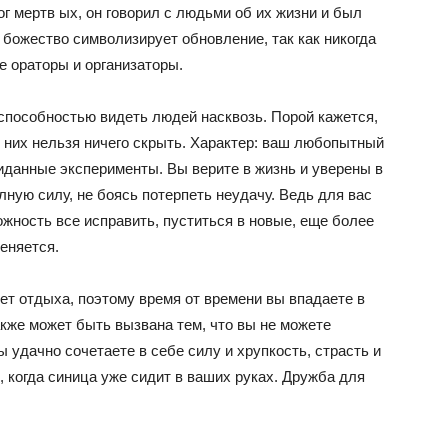
Бог мертв ых, он говорил с людьми об их жизни и был
божество символизирует обновление, так как никогда
е ораторы и организаторы.
способностью видеть людей насквозь. Порой кажется,
т них нельзя ничего скрыть. Характер: ваш любопытный
иданные эксперименты. Вы верите в жизнь и уверены в
лную силу, не боясь потерпеть неудачу. Ведь для вас
ожность все исправить, пуститься в новые, еще более
еняется.
т отдыха, поэтому время от времени вы впадаете в
кже может быть вызвана тем, что вы не можете
ы удачно сочетаете в себе силу и хрупкость, страсть и
, когда синица уже сидит в ваших руках. Дружба для