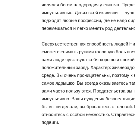
являлся богом плодородия у египтян. Предс
импульсивные. Девиз всей их жизни — лучше
подходят любые профессии, где не надо си
перемещаться и легко менять род деятельно
Сверхъестественная способность людей Нил
сможете снимать руками головную боль и из
вами люди чувствуют себя хорошо и спокой
положительный заряд. Характер: жизнерадо
среде. Вы очень проницательны, поэтому к
самое ядрышко. Вы всегда оказываетесь там
вами часто пользуются. Предательства вы н
импульсивно. Ваши суждения безапелляционн
бы вы ни делали, вы бросаетесь с головой.
относитесь с особой нежностью. Стараетес
подвиги.