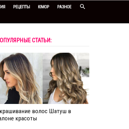
ГИЯ
РЕЦЕПТЫ
ЮМОР
РАЗНОЕ
ОПУЛЯРНЫЕ СТАТЬИ:
крашивание волос Шатуш в
алоне красоты