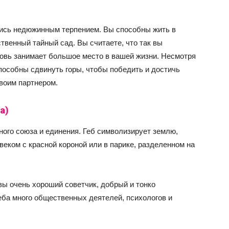
тись недюжинным терпением. Вы способны жить в
твенный тайный сад. Вы считаете, что так вы
бовь занимает большое место в вашей жизни. Несмотря
пособны сдвинуть горы, чтобы победить и достичь
воим партнером.
а)
ного союза и единения. Геб символизирует землю,
еком с красной короной или в парике, разделенном на
 вы очень хороший советчик, добрый и тонко
ба много общественных деятелей, психологов и