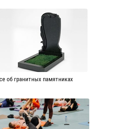
се об гранитных памятниках