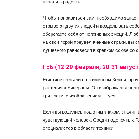
печали в радость.
Чтобы понравиться вам, необходимо запас
отрыве от других людей и возделывать собс
оберегаете себя от негативных эмоций. Лю
на свои порой преувеличенные страхи, вы с
душевного равновесия в крепком союзе со с
ГЕБ (12-29 февраля, 20-31 август
Египтяне считали его символом Земли, проч
растения и минералы. Он изображался челов
три части, с изображением… гуся.
Если вы родились под этим знаком, значит,
чувствующий человек. Среди подопечных Ге
специалистов в области техники.