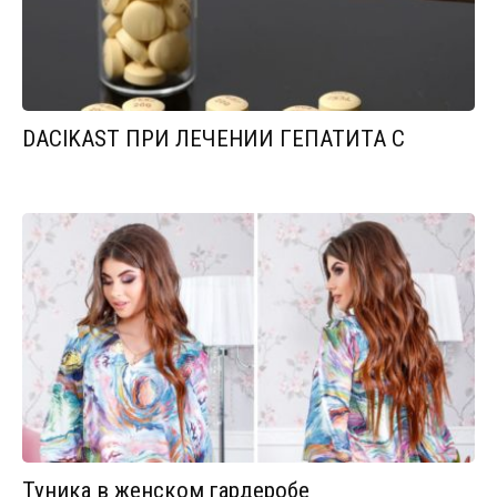
DACIKAST ПРИ ЛЕЧЕНИИ ГЕПАТИТА С
Туника в женском гардеробе