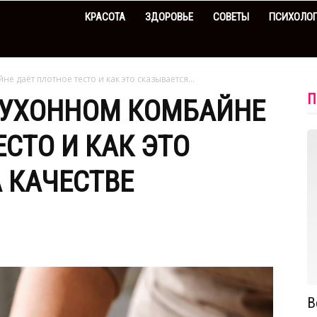
КРАСОТА
ЗДОРОВЬЕ
СОВЕТЫ
ПСИХОЛО
е даёт плотное тесто и как это сказывается...
П
КУХОННОМ КОМБАЙНЕ
СТО И КАК ЭТО
 КАЧЕСТВЕ
В