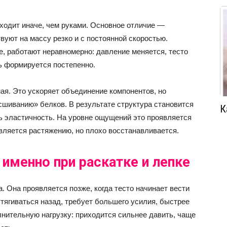
ходит иначе, чем руками. Основное отличие —
вуют на массу резко и с постоянной скоростью.
, работают неравномерно: давление меняется, тесто
ь формируется постепенно.
ая. Это ускоряет объединение компонентов, но
сшиванию» белков. В результате структура становится
К
ь эластичность. На уровне ощущений это проявляется
ивляется растяжению, но плохо восстанавливается.
именно при раскатке и лепке
. Она проявляется позже, когда тесто начинает вести
стягиваться назад, требует большего усилия, быстрее
олнительную нагрузку: приходится сильнее давить, чаще