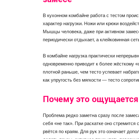
В кухонном комбайне работа с тестом проис
характер нагрузки. Ножи или крюки воздейст
Мышцы человека, даже при активном замесе
периодически отдыхает, а клейковинная сет
В комбайне нагрузка практически непрерывн
одновременно приводит к более жёсткому «
плотной раньше, чем тесто успевает набрат
как упругость без мягкости — тесто сопрот
Почему это ощущается 
Проблема редко заметна сразу после замеса
себя «не так». При раскатке оно стремится 
рвётся по краям. Для рук это означает доп