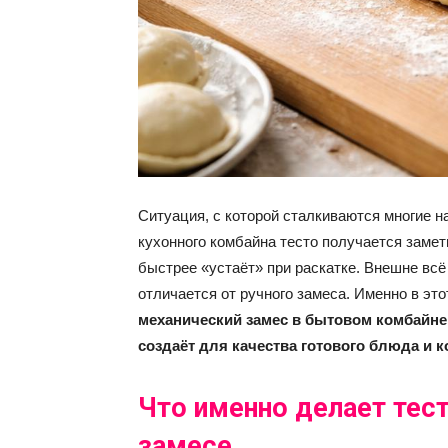
Ситуация, с которой сталкиваются многие н
кухонного комбайна тесто получается замет
быстрее «устаёт» при раскатке. Внешне всё
отличается от ручного замеса. Именно в эт
механический замес в бытовом комбайне м
создаёт для качества готового блюда и 
Что именно делает тес
замесе