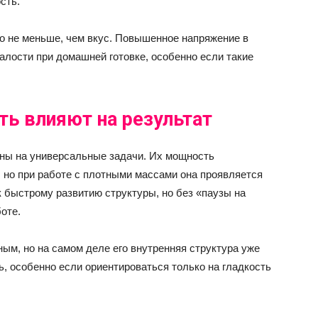
сть.
но не меньше, чем вкус. Повышенное напряжение в
алости при домашней готовке, особенно если такие
ть влияют на результат
ны на универсальные задачи. Их мощность
 но при работе с плотными массами она проявляется
 быстрому развитию структуры, но без «паузы на
оте.
ным, но на самом деле его внутренняя структура уже
, особенно если ориентироваться только на гладкость