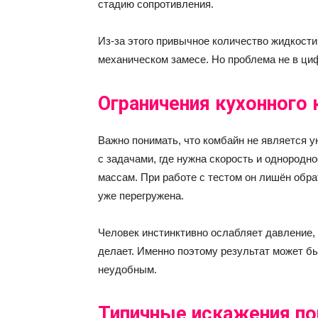
стадию сопротивления.
Из-за этого привычное количество жидкост
механическом замесе. Но проблема не в циф
Ограничения кухонного 
Важно понимать, что комбайн не является 
с задачами, где нужна скорость и однородн
массам. При работе с тестом он лишён обрат
уже перегружена.
Человек инстинктивно ослабляет давление, 
делает. Именно поэтому результат может б
неудобным.
Типичные искажения п