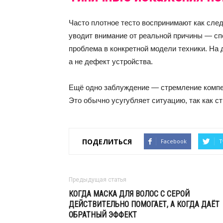
Часто плотное тесто воспринимают как след
уводит внимание от реальной причины — спо
проблема в конкретной модели техники. На 
а не дефект устройства.
Ещё одно заблуждение — стремление компе
Это обычно усугубляет ситуацию, так как с
ПОДЕЛИТЬСЯ
Facebook
T
Предыдущая статья
КОГДА МАСКА ДЛЯ ВОЛОС С СЕРОЙ
ДЕЙСТВИТЕЛЬНО ПОМОГАЕТ, А КОГДА ДАЁТ
ОБРАТНЫЙ ЭФФЕКТ