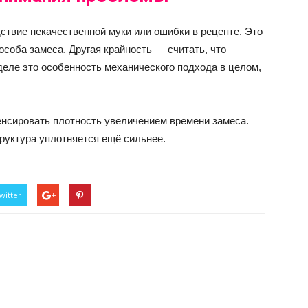
ствие некачественной муки или ошибки в рецепте. Это
соба замеса. Другая крайность — считать, что
деле это особенность механического подхода в целом,
нсировать плотность увеличением времени замеса.
труктура уплотняется ещё сильнее.
witter