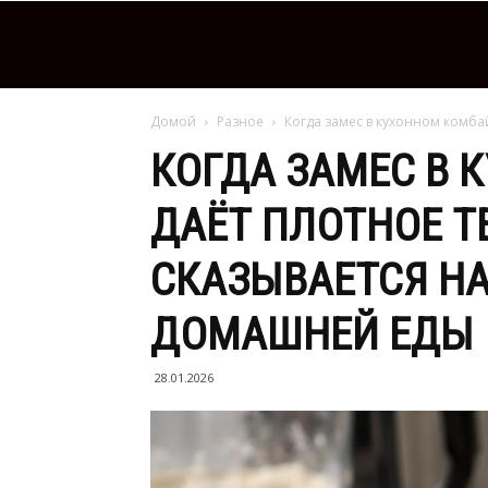
Домой
Разное
Когда замес в кухонном комбайн
КОГДА ЗАМЕС В 
ДАЁТ ПЛОТНОЕ ТЕ
СКАЗЫВАЕТСЯ НА
ДОМАШНЕЙ ЕДЫ
28.01.2026