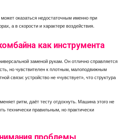
и может оказаться недостаточным именно при
рах, а в скорости и характере воздействия.
комбайна как инструмента
универсальной заменой рукам. Он отлично справляется
ость, но чувствителен к плотным, малоподвижным
ной связи: устройство не «чувствует», что структура
меняет ритм, даёт тесту отдохнуть. Машина этого не
ыть технически правильным, но практически
онимания проблемы