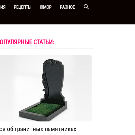
ГИЯ
РЕЦЕПТЫ
ЮМОР
РАЗНОЕ
ОПУЛЯРНЫЕ СТАТЬИ:
се об гранитных памятниках