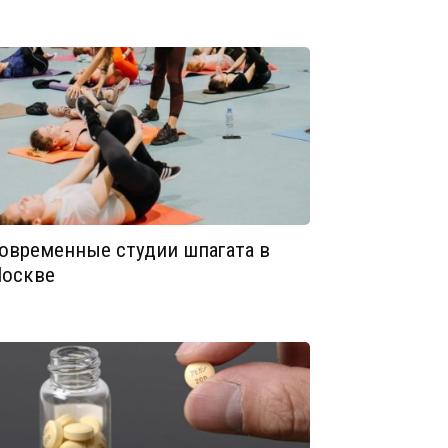
овременные студии шпагата в
оскве