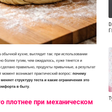
D
Г
а обычной кухне, выглядит так: при использовании
но более тугим, чем ожидалось, хуже тянется и
 сделано правильно, продукты привычные, а результат
от момент возникает практический вопрос:
почему
еняет структуру теста и какие ограничения это
комфорта в быту
.
Т
то плотнее при механическом