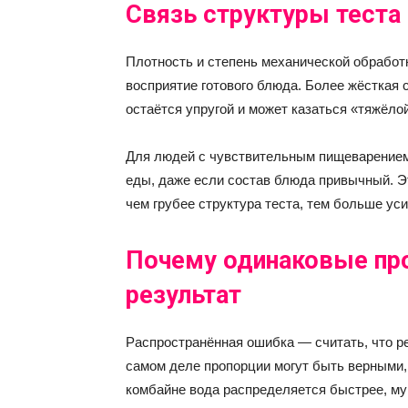
Связь структуры теста
Плотность и степень механической обработк
восприятие готового блюда. Более жёсткая 
остаётся упругой и может казаться «тяжёло
Для людей с чувствительным пищеварением
еды, даже если состав блюда привычный. Э
чем грубее структура теста, тем больше ус
Почему одинаковые пр
результат
Распространённая ошибка — считать, что ре
самом деле пропорции могут быть верными,
комбайне вода распределяется быстрее, мук