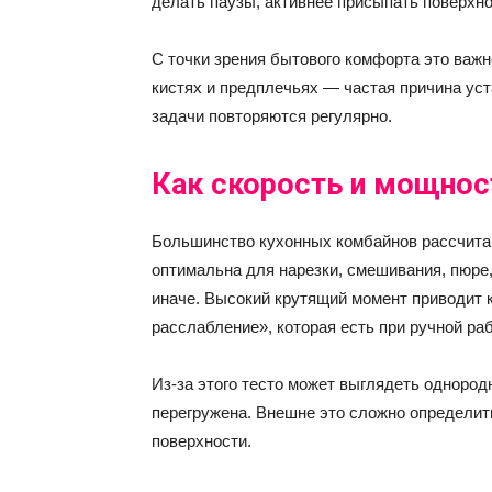
делать паузы, активнее присыпать поверхно
С точки зрения бытового комфорта это важ
кистях и предплечьях — частая причина уст
задачи повторяются регулярно.
Как скорость и мощнос
Большинство кухонных комбайнов рассчита
оптимальна для нарезки, смешивания, пюре,
иначе. Высокий крутящий момент приводит к
расслабление», которая есть при ручной раб
Из-за этого тесто может выглядеть однород
перегружена. Внешне это сложно определить
поверхности.