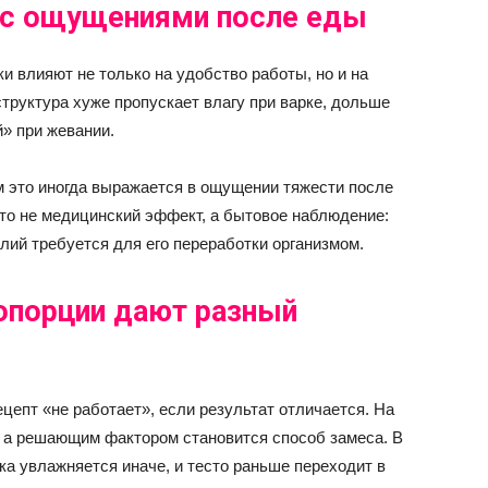
 с ощущениями после еды
и влияют не только на удобство работы, но и на
структура хуже пропускает влагу при варке, дольше
й» при жевании.
 это иногда выражается в ощущении тяжести после
то не медицинский эффект, а бытовое наблюдение:
илий требуется для его переработки организмом.
опорции дают разный
цепт «не работает», если результат отличается. На
 а решающим фактором становится способ замеса. В
а увлажняется иначе, и тесто раньше переходит в