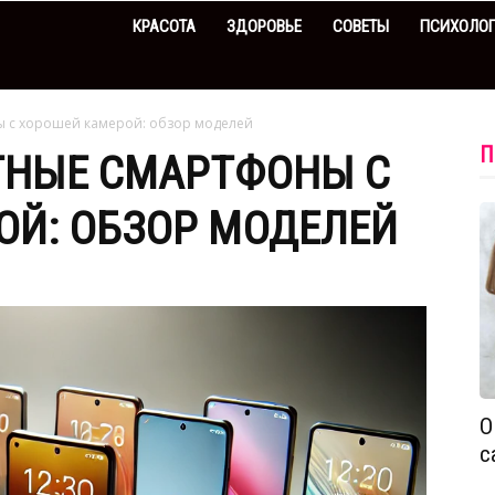
КРАСОТА
ЗДОРОВЬЕ
СОВЕТЫ
ПСИХОЛО
 с хорошей камерой: обзор моделей
П
НЫЕ СМАРТФОНЫ С
ОЙ: ОБЗОР МОДЕЛЕЙ
О
с