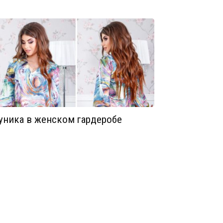
уника в женском гардеробе