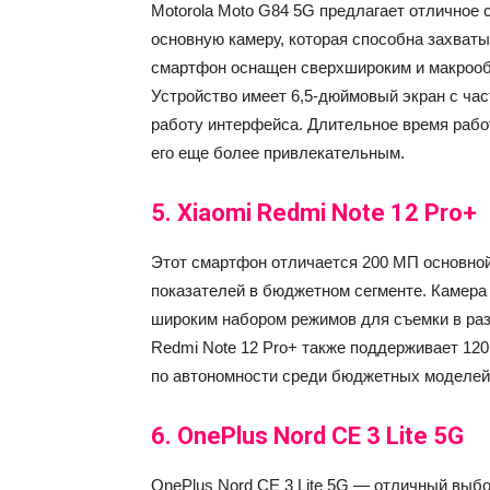
Motorola Moto G84 5G предлагает отличное
основную камеру, которая способна захватыв
смартфон оснащен сверхшироким и макрооб
Устройство имеет 6,5-дюймовый экран с час
работу интерфейса. Длительное время рабо
его еще более привлекательным​.
5.
Xiaomi Redmi Note 12 Pro+
Этот смартфон отличается 200 МП основной
показателей в бюджетном сегменте. Камера
широким набором режимов для съемки в раз
Redmi Note 12 Pro+ также поддерживает 120
по автономности среди бюджетных моделей​
6.
OnePlus Nord CE 3 Lite 5G
OnePlus Nord CE 3 Lite 5G — отличный выб