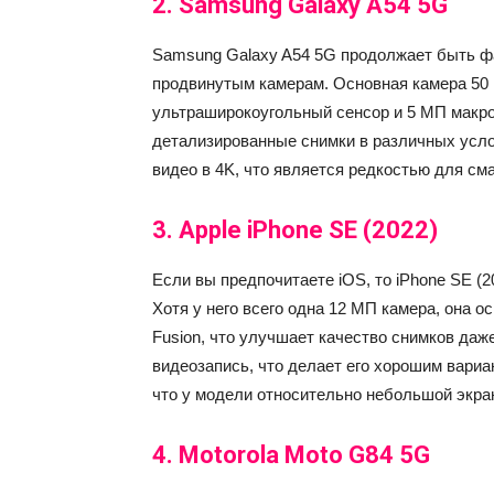
2.
Samsung Galaxy A54 5G
Samsung Galaxy A54 5G продолжает быть ф
продвинутым камерам. Основная камера 50 
ультраширокоугольный сенсор и 5 МП макро
детализированные снимки в различных усло
видео в 4K, что является редкостью для сма
3.
Apple iPhone SE (2022)
Если вы предпочитаете iOS, то iPhone SE 
Хотя у него всего одна 12 МП камера, она о
Fusion, что улучшает качество снимков даж
видеозапись, что делает его хорошим вариа
что у модели относительно небольшой экран
4.
Motorola Moto G84 5G