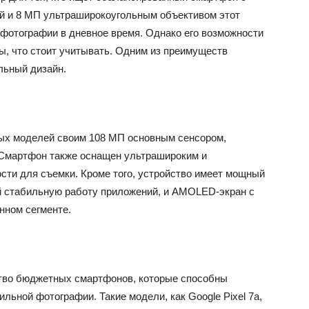
й и 8 МП ультраширокоугольным объективом этот
фотографии в дневное время. Однако его возможности
ы, что стоит учитывать. Одним из преимуществ
льный дизайн.
ых моделей своим 108 МП основным сенсором,
 Смартфон также оснащен ультрашироким и
сти для съемки. Кроме того, устройство имеет мощный
й стабильную работу приложений, и AMOLED-экран с
анном сегменте.
ство бюджетных смартфонов, которые способны
ьной фотографии. Такие модели, как Google Pixel 7a,