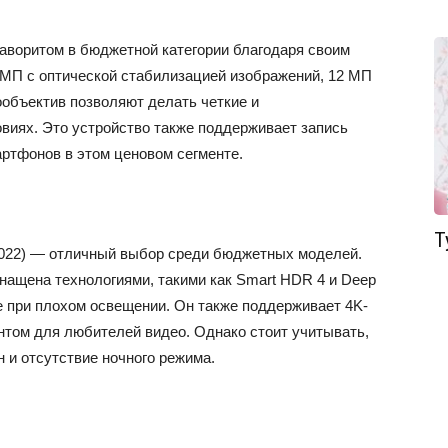
аворитом в бюджетной категории благодаря своим
МП с оптической стабилизацией изображений, 12 МП
объектив позволяют делать четкие и
виях. Это устройство также поддерживает запись
ртфонов в этом ценовом сегменте​.
Т
(2022) — отличный выбор среди бюджетных моделей.
снащена технологиями, такими как Smart HDR 4 и Deep
е при плохом освещении. Он также поддерживает 4K-
нтом для любителей видео. Однако стоит учитывать,
 и отсутствие ночного режима.