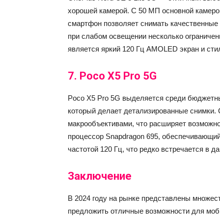
хорошей камерой. С 50 МП основной камеро
смартфон позволяет снимать качественные 
при слабом освещении несколько ограничен
является яркий 120 Гц AMOLED экран и сти
7.
Poco X5 Pro 5G
Poco X5 Pro 5G выделяется среди бюджетн
который делает детализированные снимки.
макрообъективами, что расширяет возможно
процессор Snapdragon 695, обеспечивающи
частотой 120 Гц, что редко встречается в д
Заключение
В 2024 году на рынке представлены множе
предложить отличные возможности для мобил