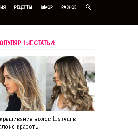
ГИЯ
РЕЦЕПТЫ
ЮМОР
РАЗНОЕ
ОПУЛЯРНЫЕ СТАТЬИ:
крашивание волос Шатуш в
алоне красоты