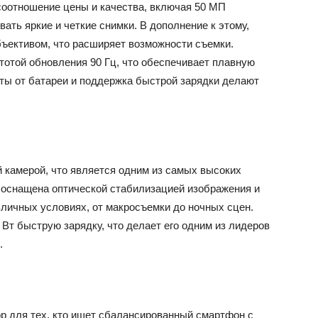
 соотношение цены и качества, включая 50 МП
ать яркие и четкие снимки. В дополнение к этому,
ъективом, что расширяет возможности съемки.
тотой обновления 90 Гц, что обеспечивает плавную
ты от батареи и поддержка быстрой зарядки делают
 камерой, что является одним из самых высоких
 оснащена оптической стабилизацией изображения и
личных условиях, от макросъемки до ночных сцен.
 Вт быструю зарядку, что делает его одним из лидеров
.
ор для тех, кто ищет сбалансированный смартфон с