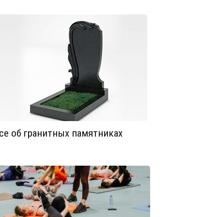
се об гранитных памятниках