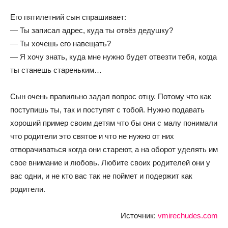
Его пятилетний сын спрашивает:
— Ты записал адрес, куда ты отвёз дедушку?
— Ты хочешь его навещать?
— Я хочу знать, куда мне нужно будет отвезти тебя, когда
ты станешь стареньким…
Сын очень правильно задал вопрос отцу. Потому что как
поступишь ты, так и поступят с тобой. Нужно подавать
хороший пример своим детям что бы они с малу понимали
что родители это святое и что не нужно от них
отворачиваться когда они стареют, а на оборот уделять им
свое внимание и любовь. Любите своих родителей они у
вас одни, и не кто вас так не поймет и подержит как
родители.
Источник:
vmirechudes.com