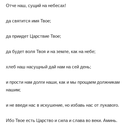
Отче наш, сущий на небесах!
да святится имя Твое;
да приидет Царствие Твое;
да будет воля Твоя и на земле, как на небе;
хлеб наш насущный дай нам на сей день;
и прости нам долги наши, как и мы прощаем должникам
нашим;
и не введи нас в искушение, но избавь нас от лукавого.
Ибо Твое есть Царство и сила и слава во веки. Аминь.