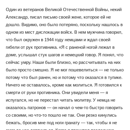
Один из ветеранов Великой Отечественной Войны, некий
Александр, писал письмо своей жене, которое ей не
дошло. Видимо, оно было потеряно, поскольку нашлось в
одном из мест дислокации войск. В нем мужчина говорил,
что был окружен в 1944 году немцами и ждал своей
гибели от рук противника. «Я с раненой ногой лежал в
доме, услышал стук шагов и немецкий говор. Я понял, что
сейчас умру. Наши были близко, но рассчитывать на них
было просто смешно. Я не мог пошевелиться — не только
потому что был ранен, но и потому что оказался в тупике.
Ничего не оставалось, кроме как молиться. Я готовился к
смерти от руки противника. Они увидели меня — я
испугался, но не перестал читать молитву. У немца не
оказалось патронов — он начал о чем-то быстро говорить
со своими, но что-то пошло не так. Они резко кинулись
бежать, бросив мне под ноги гранату — так, чтобы я не