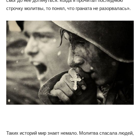
смог до нее дотянуться. Когда я прочитал последнюю
строчку молитвы, то понял, что граната не разорвалась».
Таких историй мир знает немало. Молитва спасала людей,