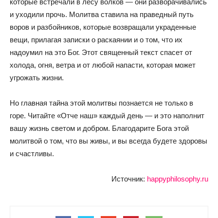
которые встречали в лесу волков — они разворачивались
и уходили прочь. Молитва ставила на праведный путь
воров и разбойников, которые возвращали украденные
вещи, прилагая записки о раскаянии и о том, что их
надоумил на это Бог. Этот священный текст спасет от
холода, огня, ветра и от любой напасти, которая может
угрожать жизни.
Но главная тайна этой молитвы познается не только в
горе. Читайте «Отче наш» каждый день — и это наполнит
вашу жизнь светом и добром. Благодарите Бога этой
молитвой о том, что вы живы, и вы всегда будете здоровы
и счастливы.
Источник:
happyphilosophy.ru