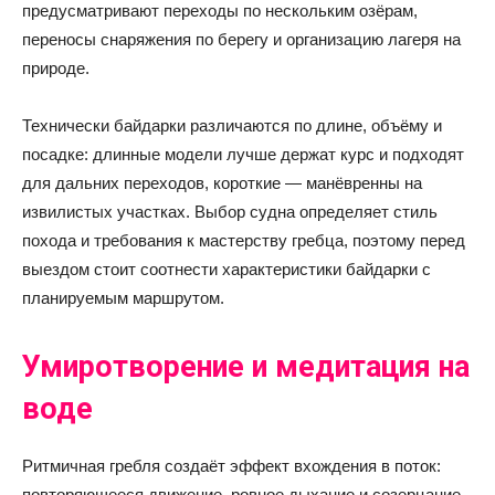
предусматривают переходы по нескольким озёрам,
переносы снаряжения по берегу и организацию лагеря на
природе.
Технически байдарки различаются по длине, объёму и
посадке: длинные модели лучше держат курс и подходят
для дальних переходов, короткие — манёвренны на
извилистых участках. Выбор судна определяет стиль
похода и требования к мастерству гребца, поэтому перед
выездом стоит соотнести характеристики байдарки с
планируемым маршрутом.
Умиротворение и медитация на
воде
Ритмичная гребля создаёт эффект вхождения в поток:
повторяющееся движение, ровное дыхание и созерцание