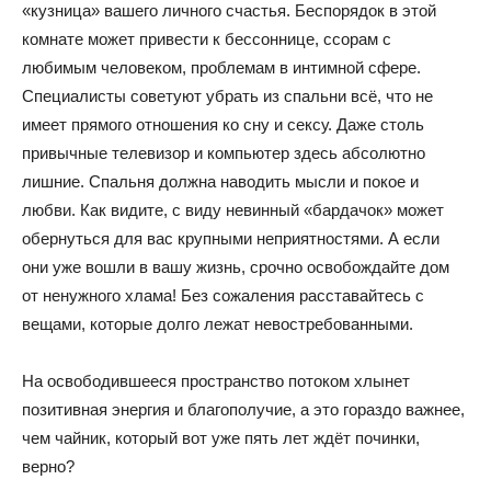
«кузница» вашего личного счастья. Беспорядок в этой
комнате может привести к бессоннице, ссорам с
любимым человеком, проблемам в интимной сфере.
Специалисты советуют убрать из спальни всё, что не
имеет прямого отношения ко сну и сексу. Даже столь
привычные телевизор и компьютер здесь абсолютно
лишние. Спальня должна наводить мысли и покое и
любви. Как видите, с виду невинный «бардачок» может
обернуться для вас крупными неприятностями. А если
они уже вошли в вашу жизнь, срочно освобождайте дом
от ненужного хлама! Без сожаления расставайтесь с
вещами, которые долго лежат невостребованными.
На освободившееся пространство потоком хлынет
позитивная энергия и благополучие, а это гораздо важнее,
чем чайник, который вот уже пять лет ждёт починки,
верно?