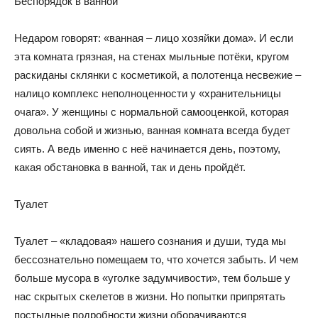
Беспорядок в ванной
Недаром говорят: «ванная – лицо хозяйки дома». И если
эта комната грязная, на стенах мыльные потёки, кругом
раскиданы склянки с косметикой, а полотенца несвежие –
налицо комплекс неполноценности у «хранительницы
очага». У женщины с нормальной самооценкой, которая
довольна собой и жизнью, ванная комната всегда будет
сиять. А ведь именно с неё начинается день, поэтому,
какая обстановка в ванной, так и день пройдёт.
Туалет
Туалет – «кладовая» нашего сознания и души, туда мы
бессознательно помещаем то, что хочется забыть. И чем
больше мусора в «уголке задумчивости», тем больше у
нас скрытых скелетов в жизни. Но попытки припрятать
постыдные подробности жизни оборачиваются