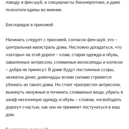
поводу и фен-шуй, и специалисты биоэнергетики, и даже
психологи едины во мнении.
Беспорядок в прихожей
Начинать следует с прихожей, согласно фен-шуй, это –
центральная магистраль дома. Несложно догадаться, что
«заторы» на этой дороге – хлам, старая одежда и обувь,
заваленные антресоли, сломанные велосипеды и коляски
– добра не принесут. В доме будут постоянные ссоры,
нехватка денег, домочадцы всеми силами стремятся
убежать из такого дома. Но стоит «разгрести» антресоли,
выкинуть ненужные и починить сломанные вещи, убрать в
шкаф несезонную одежду и обувь – словом, «освободить
дорогу» счастью, как оно не преминет постучаться в ваш
дом.