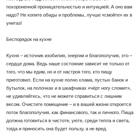
похороненной проницательностью и интуицией. А оно вам
надо? Не копите обиды и проблемы, лучше «смойте» их в
унитаз!
Беспорядок на кухне
Кухня – источник изобилия, энергии и благополучия, это –
сердце дома. Ведь наше состояние зависит не только от
того, что мы едим, но и от настроя того, кто пищу
приготовил. Если на кухне полно хлама, пустых банок и
бутылок, на полочках и в шкафчиках «чёрт ногу сломит»,
не удивляйтесь, что не можете справиться с лишним
весом. Очистите помещение – и в вашей жизни откроется
поток благополучия, как финансового, так и личного. Пища
должна готовиться в чистоте, уюте, среди тепла и света,
тогда и приносить она будет пользу, а не вред.