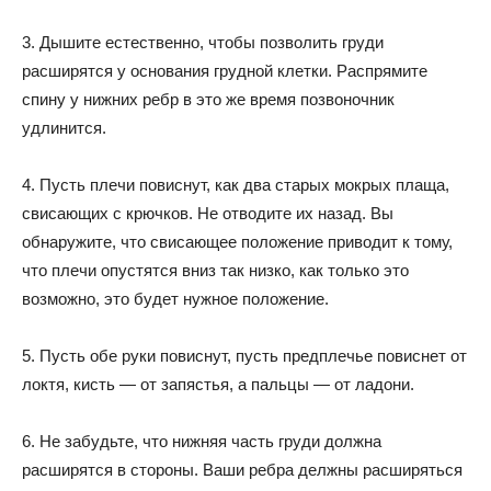
3. Дышите естественно, чтобы позволить груди
расширятся у основания грудной клетки. Распрямите
спину у нижних ребр в это же время позвоночник
удлинится.
4. Пусть плечи повиснут, как два старых мокрых плаща,
свисающих с крючков. Не отводите их назад. Вы
обнаружите, что свисающее положение приводит к тому,
что плечи опустятся вниз так низко, как только это
возможно, это будет нужное положение.
5. Пусть обе руки повиснут, пусть предплечье повиснет от
локтя, кисть — от запястья, а пальцы — от ладони.
6. Не забудьте, что нижняя часть груди должна
расширятся в стороны. Ваши ребра делжны расширяться