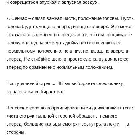
и сокращаться впуская и ввпуская воздух.
7. Сейчас – самая важная часть, положение головы. Пусть
голова будет смещена вперед и поднята вверх. Это может
показаться сложным, но представьте, что вы продвигаете
голову вперед на четверть дюйма по отношению к ее
нормальному положению, не в низ, не назад, не вверх, а
вперед. Не сгибайте шею, в просто слегка выдвинете ее
вперед пo сравнение с нормальным положением.
Постуральный стресс: НЕ вы выбираете свою осанку,
ваша осанка выбирает вас
Человек с хорошо координированными движениями стоит:
кисти его рук тыльной стороной обращены немного
вперед, большие пальцы смотрят вовнутрь, а локти — в
стороны.