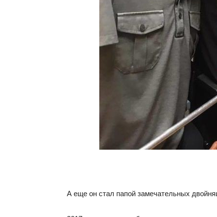
А еще он стал папой замечательных двойняш