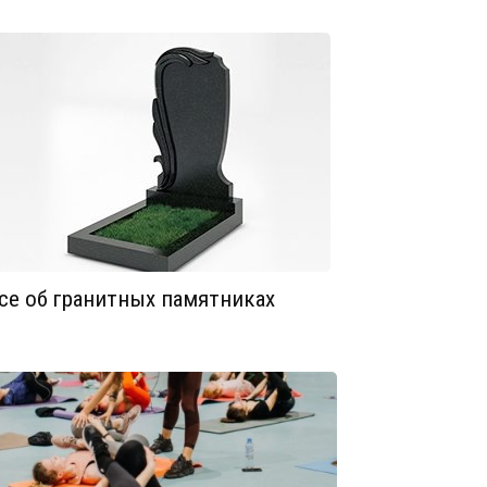
се об гранитных памятниках