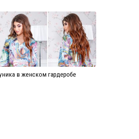
уника в женском гардеробе