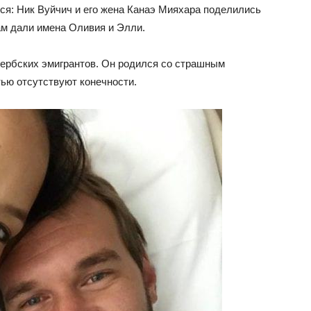
ся: Ник Вуйчич и его жена Канаэ Мияхара поделились
ам дали имена Оливия и Элли.
сербских эмигрантов. Он родился со страшным
тью отсутствуют конечности.