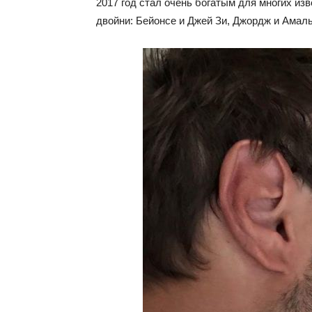
2017 год стал очень богатым для многих из
двойни: Бейонсе и Джей Зи, Джордж и Амаль