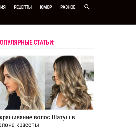
ГИЯ
РЕЦЕПТЫ
ЮМОР
РАЗНОЕ
ОПУЛЯРНЫЕ СТАТЬИ:
крашивание волос Шатуш в
алоне красоты