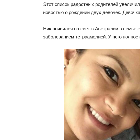
Этот список радостных родителей увеличил
новостью о рождении двух девочек. Девочк
Ник появился на свет в Австралии в семье 
заболеванием тетраамелией. У него полнос