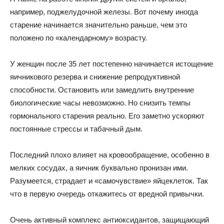
например, поджелудочной железы. Вот почему иногда
старение начинается значительно раньше, чем это
положено по «календарному» возрасту.
У женщин после 35 лет постепенно начинается истощение
яичникового резерва и снижение репродуктивной
способности. Остановить или замедлить внутренние
биологические часы невозможно. Но снизить темпы
гормонального старения реально. Его заметно ускоряют
постоянные стрессы и табачный дым.
Последний плохо влияет на кровообращение, особенно в
мелких сосудах, а яичник буквально пронизан ими.
Разумеется, страдает и «самочувствие» яйцеклеток. Так
что в первую очередь откажитесь от вредной привычки.
Очень активный комплекс антиоксидантов, защищающий