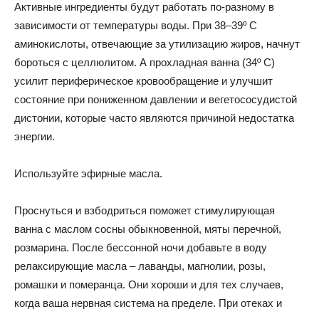
Активные ингредиенты будут работать по-разному в
зависимости от температуры воды. При 38–39º С
аминокислоты, отвечающие за утилизацию жиров, начнут
бороться с целлюлитом. А прохладная ванна (34º С)
усилит периферическое кровообращение и улучшит
состояние при пониженном давлении и вегетососудистой
дистонии, которые часто являются причиной недостатка
энергии.
Используйте эфирные масла.
Проснуться и взбодриться поможет стимулирующая
ванна с маслом сосны обыкновенной, мяты перечной,
розмарина. После бессонной ночи добавьте в воду
релаксирующие масла – лаванды, магнолии, розы,
ромашки и померанца. Они хороши и для тех случаев,
когда ваша нервная система на пределе. При отеках и