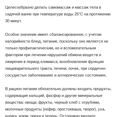
Целесообразно делать самомассаж и массаж тела в
сидячей ванне при температуре воды 25°С на протяжении
30 минут.
Особое значение имеет сбалансированное, с учетом
калорийности блюд, питание, поскольку оно является не
только профилактическим, но и вспомогательным
фактором при лечении нарушений обмена веществ и
ожирения в период климакса, возобновления функции
пищеварительного тракта, печени, почек, при сердечно-
сосудистых заболеваниях и аллергических состояниях.
В рацион питания обязательно должны входить продукты,
содержащие кальций, фосфор и другие минеральные
вещества: овощи, фрукты, черный хлеб с отрубями,
молочные продукты (кефир, простокваша, творог), уха,
курага, изюм, орехи и зелень. Осторожно вводите