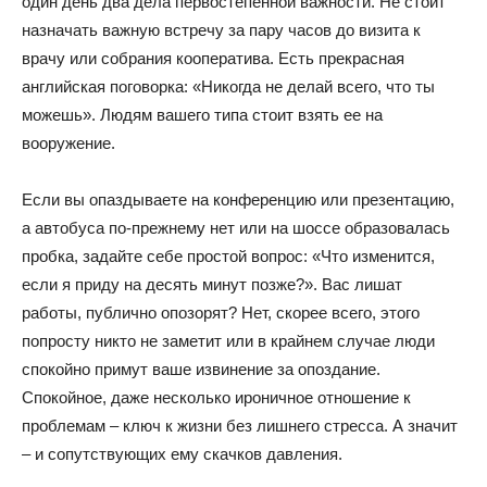
один день два дела первостепенной важности. Не стоит
назначать важную встречу за пару часов до визита к
врачу или собрания кооператива. Есть прекрасная
английская поговорка: «Никогда не делай всего, что ты
можешь». Людям вашего типа стоит взять ее на
вооружение.
Если вы опаздываете на конференцию или презентацию,
а автобуса по-прежнему нет или на шоссе образовалась
пробка, задайте себе простой вопрос: «Что изменится,
если я приду на десять минут позже?». Вас лишат
работы, публично опозорят? Нет, скорее всего, этого
попросту никто не заметит или в крайнем случае люди
спокойно примут ваше извинение за опоздание.
Спокойное, даже несколько ироничное отношение к
проблемам – ключ к жизни без лишнего стресса. А значит
– и сопутствующих ему скачков давления.