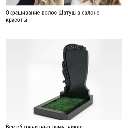
Окрашивание волос Шатуш в салоне
красоты
Все об гранитных памятниках