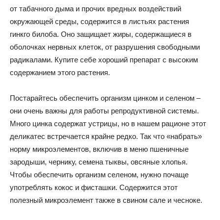
от табачного дыма и прочих вредных воздействий
окружающей среды, содержится в листьях растения
гинкго билоба. Оно защищает жиры, содержащиеся в
оболочках нервных клеток, от разрушения свободными
радикалами. Купите себе хороший препарат с высоким
содержанием этого растения.
Постарайтесь обеспечить орга­низм цинком и селеном –
они очень важны для работы репродуктивной системы.
Много цинка содержат устрицы, но в нашем рационе этот
деликатес встречается крайне редко. Так что «набрать»
норму микроэлементов, включив в меню пшеничные
зародыши, чернику, семена тыквы, овсяные хлопья.
Чтобы обеспечить организм селеном, нужно почаще
употреблять кокос и фисташки. Содержится этот
полезный микроэлемент также в свином сале и чесноке.