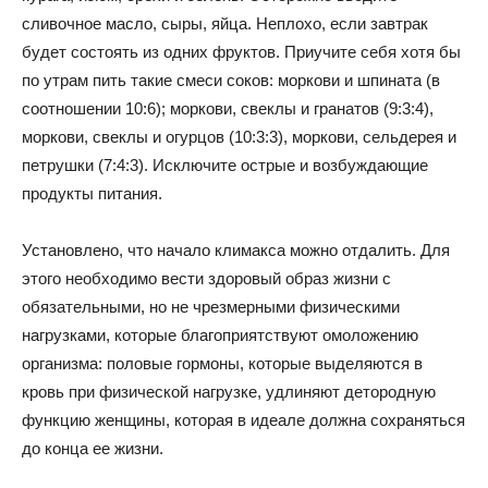
сливочное масло, сыры, яйца. Неплохо, если завтрак
будет состоять из одних фруктов. Приучите себя хотя бы
по утрам пить такие смеси соков: моркови и шпината (в
соотношении 10:6); моркови, свеклы и гранатов (9:3:4),
моркови, свеклы и огурцов (10:3:3), моркови, сельдерея и
петрушки (7:4:3). Исключите острые и возбуждающие
продукты питания.
Установлено, что начало климакса можно отдалить. Для
этого необходимо вести здоровый образ жизни с
обязательными, но не чрезмерными физическими
нагрузками, которые благоприятствуют омоложению
организма: половые гормоны, которые выделяются в
кровь при физической нагрузке, удлиняют детородную
функцию женщины, которая в идеале должна сохраняться
до конца ее жизни.