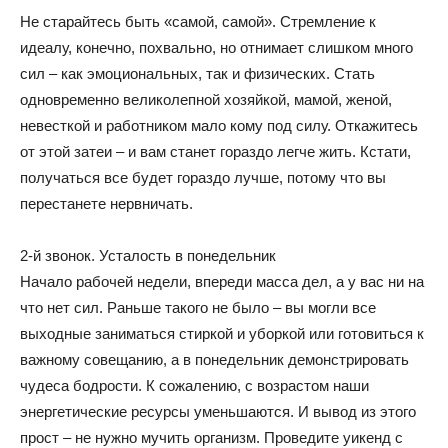
Не старайтесь быть «самой, самой». Стремление к
идеалу, конечно, похвально, но отнимает слишком много
сил – как эмоциональных, так и физических. Стать
одновременно великолепной хозяйкой, мамой, женой,
невесткой и работником мало кому под силу. Откажитесь
от этой затеи – и вам станет гораздо легче жить. Кстати,
получаться все будет гораздо лучше, потому что вы
перестанете нервничать.
2-й звонок. Усталость в понедельник
Начало рабочей недели, впереди масса дел, а у вас ни на
что нет сил. Раньше такого не было – вы могли все
выходные заниматься стиркой и уборкой или готовиться к
важному совещанию, а в понедельник демонстрировать
чудеса бодрости. К сожалению, с возрастом наши
энергетические ресурсы уменьшаются. И вывод из этого
прост – не нужно мучить организм. Проведите уикенд с