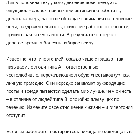
Лишь половина тех, у кого давление повышено, это
ощущают. Человек, привыкший интенсивно работать,
делать карьеру, часто не обращает внимания на головные
боли, раздражительность, снижение работоспособности,
приписывая все усталости. В результате он теряет
дорогое время, а болезнь набирает силу.
Известно, что гипертонией гораздо чаще страдают так
называемые люди типа А – ответственные,
честолюбивые, переживающие любую «нестыковку», как
личную трагедию. Они нередко занимают руководящие
посты и всегда пытаются сделать мир лучше, чем он есть,
– в отличие от людей типа В, спокойно плывущих по
течению. Измените свое отношение к жизни – и гипертония
отступит.
Если вы работаете, постарайтесь никогда не совмещать в