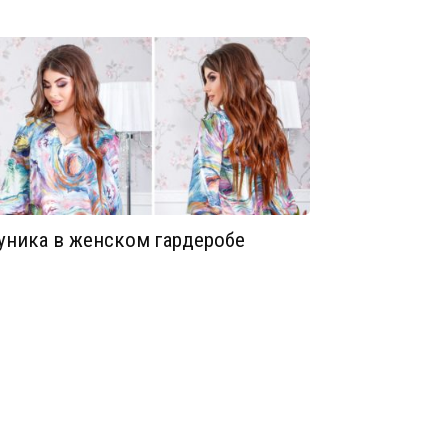
уника в женском гардеробе