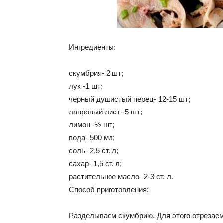
Ингредиенты:
скумбрия- 2 шт;
лук -1 шт;
черный душистый перец- 12-15 шт;
лавровый лист- 5 шт;
лимон -½ шт;
вода- 500 мл;
соль- 2,5 ст. л;
сахар- 1,5 ст. л;
растительное масло- 2-3 ст. л.
Способ приготовления:
Разделываем скумбрию. Для этого отрезаем