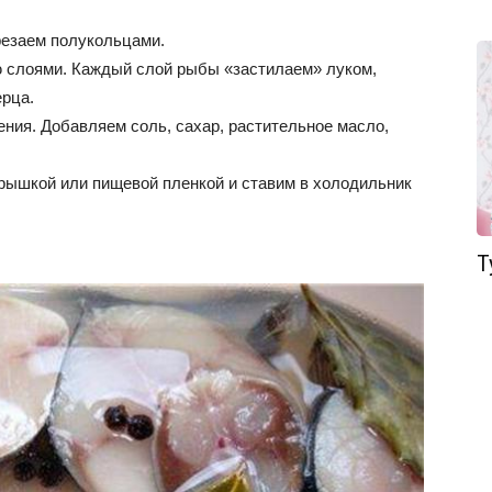
резаем полукольцами.
 слоями. Каждый слой рыбы «застилаем» луком,
рца.
ния. Добавляем соль, сахар, растительное масло,
рышкой или пищевой пленкой и ставим в холодильник
Т