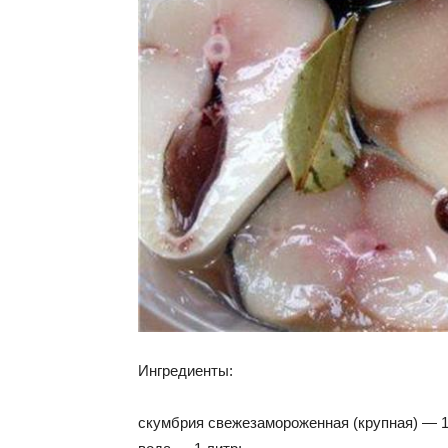
Ингредиенты:
скумбрия свежезамороженная (крупная) — 1