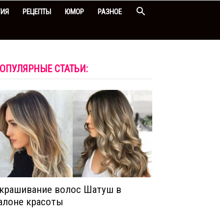
ГИЯ
РЕЦЕПТЫ
ЮМОР
РАЗНОЕ
ОПУЛЯРНЫЕ СТАТЬИ:
крашивание волос Шатуш в
алоне красоты