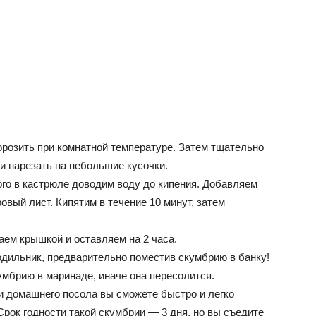
розить при комнатной температуре. Затем тщательно
 и нарезать на небольшие кусочки.
го в кастрюле доводим воду до кипения. Добавляем
овый лист. Кипятим в течение 10 минут, затем
ем крышкой и оставляем на 2 часа.
одильник, предварительно поместив скумбрию в банку!
умбрию в маринаде, иначе она пересолится.
 домашнего посола вы сможете быстро и легко
Срок годности такой скумбрии — 3 дня, но вы съедите