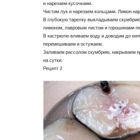
и нарезаем кусочками.
Чистим лук и нарезаем кольцами. Лимон на
В глубокую тарелку выкладываем скумбрию
лимоном, лавровым листом и горошинами пе
В кастрюлю вливаем воду и доводим до кипе
перемешиваем и остужаем.
Заливаем рассолом скумбрию, накрываем к
на сутки.
Рецепт 2